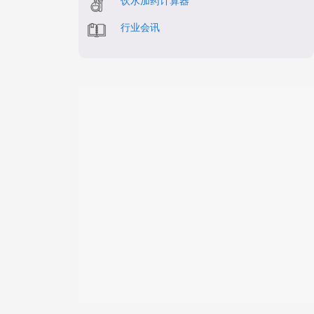
饮水加药计算器
行业会讯