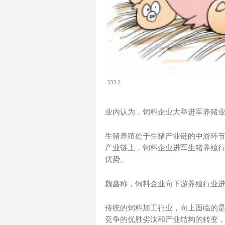
333 2
业内认为，饲料企业大举进军养猪
生猪养殖处于生猪产业链的中游环节
产业链上，饲料企业进军生猪养殖
优势。
魏鑫称，饲料企业向下游养殖行业
传统的饲料加工行业，向上面临的
竞争的优胜劣汰和产业结构的转变