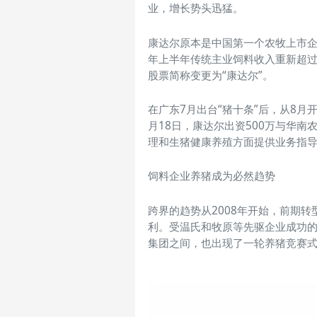
业，增长势头迅猛。
康达尔原本是中国第一个农牧上市
年上半年传统主业饲料收入重新超过房
股票简称变更为“康达尔”。
在广东7月出台“猪十条”后，从8月
月18日，康达尔出资500万与华
理和生猪健康养殖方面提供业务指
饲料企业养猪成为必然趋势
跨界的趋势从2008年开始，前期
利。受温氏和牧原等先驱企业成功
集团之间，也出现了一轮养猪竞赛