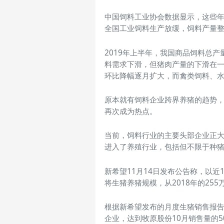
中国饲料工业协会数据显示，这些年来
全国工业饲料生产放缓，饲料产量
2019年上半年，我国商品饲料总产
料需求下滑，但猪肉产量的下滑在
环比降幅逐月扩大，而禽类饲料、
原本就有饲料企业跨界养猪的趋势
再次成为热点。
当前，饲料行业的主要头部企业正
进入了养殖行业，包括但不限于种
新希望11月14日发布公告称，以
将生猪养猪规模，从2018年的255万
根据新希望发布的月度生猪销售报告，
企业，达到牧原股份10月销售量的