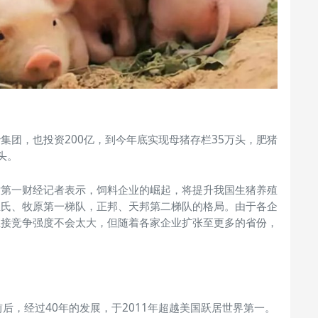
集团，也投资200亿，到今年底实现母猪存栏35万头，肥猪
万头。
对第一财经记者表示，饲料企业的崛起，将提升我国生猪养殖
温氏、牧原第一梯队，正邦、天邦第二梯队的格局。由于各企
直接竞争强度不会太大，但随着各家企业扩张至更多的省份，
后，经过40年的发展，于2011年超越美国跃居世界第一。