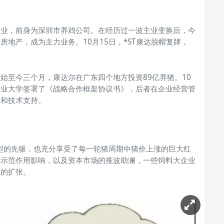
企业，前身为深圳市养鸡公司。在经历过一波主业变换后，今
地产，成为主力业务。10月15日，*ST康达脱帽复牌，
开始至今三个月，康达尔在广东四个地方投资89亿养猪。10
南农业大学签署了《战略合作框架协议书》，后者在企业经营管
导和技术支持。
转型的先驱，也充分享受了每一轮猪周期中猪价上涨的巨大红
的示范作用影响，以及资本市场的推波助澜，一些饲料大企业
式的扩张。