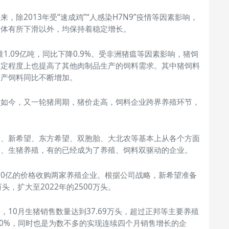
，除2013年受“速成鸡”“人感染H7N9”疫情等因素影响，
整体有所下滑以外，均保持着稳定增长。
量1.09亿吨，同比下降0.9%。受非洲猪瘟等因素影响，猪饲
一定程度上也提高了其他肉制品生产的饲料需求。其中猪饲料
水产饲料同比不断增加。
，如今，又一轮猪周期，猪价走高，饲料企业跨界养殖环节，
大、新希望、东方希望、双胞胎、大北农等基本上从各个方面
猪、生猪养殖，有的已经成为了养殖、饲料双驱动的企业。
近10亿的价格收购两家养殖企业。根据公司战略，新希望准备
头，扩大至2022年的2500万头。
10月生猪销售数量达到37.69万头，超过正邦等主要养殖
50%，同时也是为数不多的实现连续四个月销售增长的企