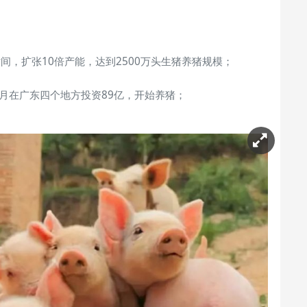
时间，扩张10倍产能，达到2500万头生猪养猪规模；
个月在广东四个地方投资89亿，开始养猪；