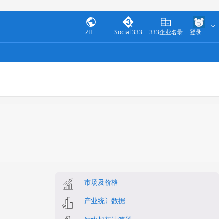
ZH
Social 333
333企业名录
登录
市场及价格
产业统计数据