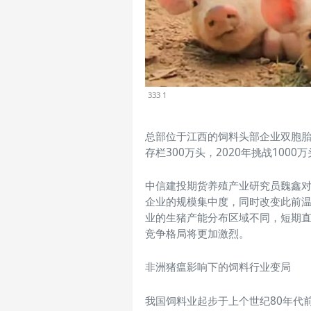
333 1
总部位于江西的饲料头部企业双胞胎
存栏300万头，2020年挑战1000
中信建投期货养殖产业研究员魏鑫
企业的规模集中度，同时改变此前
业的生猪产能分布区域不同，短期
竞争格局将更加激烈。
非洲猪瘟影响下的饲料行业变局
我国饲料业起步于上个世纪80年代前