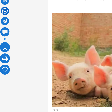
0
333 1