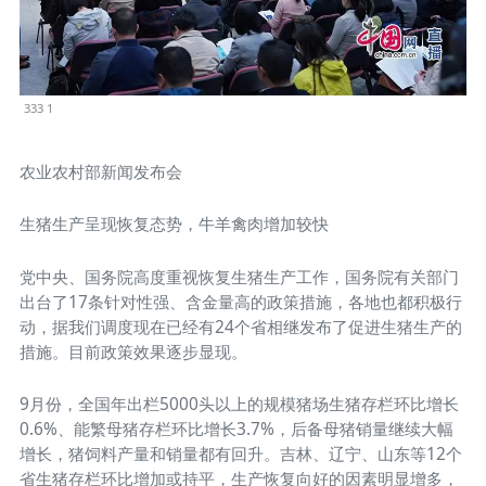
333 1
农业农村部新闻发布会
生猪生产呈现恢复态势，牛羊禽肉增加较快
党中央、国务院高度重视恢复生猪生产工作，国务院有关部门
出台了17条针对性强、含金量高的政策措施，各地也都积极行
动，据我们调度现在已经有24个省相继发布了促进生猪生产的
措施。目前政策效果逐步显现。
9月份，全国年出栏5000头以上的规模猪场生猪存栏环比增长
0.6%、能繁母猪存栏环比增长3.7%，后备母猪销量继续大幅
增长，猪饲料产量和销量都有回升。吉林、辽宁、山东等12个
省生猪存栏环比增加或持平，生产恢复向好的因素明显增多，