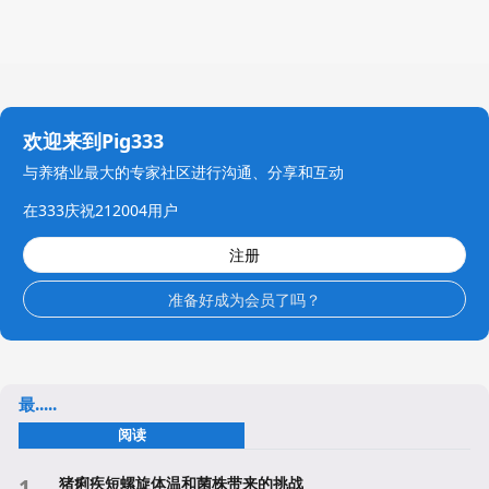
欢迎来到Pig333
与养猪业最大的专家社区进行沟通、分享和互动
在333庆祝212004用户
注册
准备好成为会员了吗？
最.....
阅读
猪痢疾短螺旋体温和菌株带来的挑战