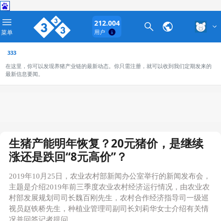
212.004
菜单
用户
333
在这里，你可以发现养猪产业链的最新动态。你只需注册，就可以收到我们定期发来的
最新信息要闻。
生猪产能明年恢复？20元猪价，是继续
涨还是跌回“8元高价”？
2019年10月25日，农业农村部新闻办公室举行的新闻发布会，
主题是介绍2019年前三季度农业农村经济运行情况，由农业农
村部发展规划司司长魏百刚先生，农村合作经济指导司一级巡
视员赵铁桥先生，种植业管理司副司长刘莉华女士介绍有关情
况并回答记者提问。