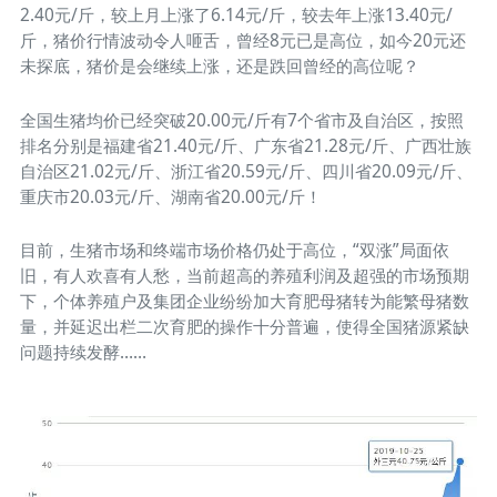
2.40元/斤，较上月上涨了6.14元/斤，较去年上涨13.40元/
斤，猪价行情波动令人咂舌，曾经8元已是高位，如今20元还
未探底，猪价是会继续上涨，还是跌回曾经的高位呢？
全国生猪均价已经突破20.00元/斤有7个省市及自治区，按照
排名分别是福建省21.40元/斤、广东省21.28元/斤、广西壮族
自治区21.02元/斤、浙江省20.59元/斤、四川省20.09元/斤、
重庆市20.03元/斤、湖南省20.00元/斤！
目前，生猪市场和终端市场价格仍处于高位，“双涨”局面依
旧，有人欢喜有人愁，当前超高的养殖利润及超强的市场预期
下，个体养殖户及集团企业纷纷加大育肥母猪转为能繁母猪数
量，并延迟出栏二次育肥的操作十分普遍，使得全国猪源紧缺
问题持续发酵……