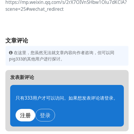
https://mp.weixin.qq.com/s/2rX7OIVnSHbw1Olu7dKClA?
scene=25#wechat_redirect
文章评论
在这里，您虽然无法就文章内容向作者咨询，但可以同
pig333的其他用户进行探讨。
发表新评论
只有333用户才可以访问。如果想发表评论请登录。
注册
登录