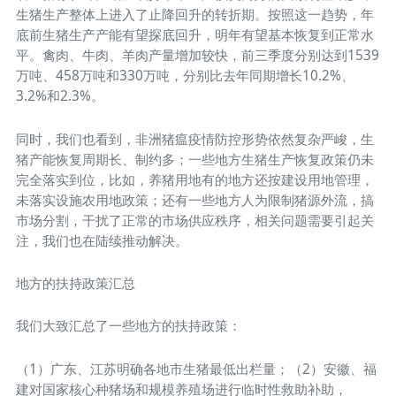
生猪生产整体上进入了止降回升的转折期。按照这一趋势，年
底前生猪生产产能有望探底回升，明年有望基本恢复到正常水
平。禽肉、牛肉、羊肉产量增加较快，前三季度分别达到1539
万吨、458万吨和330万吨，分别比去年同期增长10.2%、
3.2%和2.3%。
同时，我们也看到，非洲猪瘟疫情防控形势依然复杂严峻，生
猪产能恢复周期长、制约多；一些地方生猪生产恢复政策仍未
完全落实到位，比如，养猪用地有的地方还按建设用地管理，
未落实设施农用地政策；还有一些地方人为限制猪源外流，搞
市场分割，干扰了正常的市场供应秩序，相关问题需要引起关
注，我们也在陆续推动解决。
地方的扶持政策汇总
我们大致汇总了一些地方的扶持政策：
（1）广东、江苏明确各地市生猪最低出栏量；（2）安徽、福
建对国家核心种猪场和规模养殖场进行临时性救助补助，