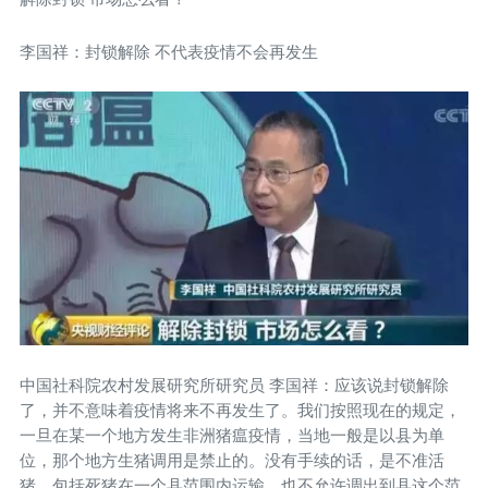
李国祥：封锁解除 不代表疫情不会再发生
中国社科院农村发展研究所研究员 李国祥：应该说封锁解除
了，并不意味着疫情将来不再发生了。我们按照现在的规定，
一旦在某一个地方发生非洲猪瘟疫情，当地一般是以县为单
位，那个地方生猪调用是禁止的。没有手续的话，是不准活
猪，包括死猪在一个县范围内运输，也不允许调出到县这个范