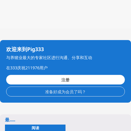
欢迎来到Pig333
与养猪业最大的专家社区进行沟通、分享和互动
在333庆祝211976用户
注册
准备好成为会员了吗？
最.....
阅读