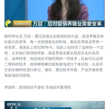
财经评论员 万喆：通过这场抗击疫情的持久战，促进养猪业有
比较大的变革。每一次疫情发生的时候，都会给养殖业带来一
些变革。美国在上世纪80年代，实际上也经历了这样的一个过
程，之后他们获得的经验，就是养殖业要从低层次走向高层
次。这种转变，包括现在可能利用的一些技术，比如可以运用
二维码的技术，使得猪能够比较有效地进行个体识别，以及对
它的生物特性进行标记、储存。通过技术升级、产业升级来更
有效地应对疫情。
李国祥：疫情防控不放松 市场应对要理性