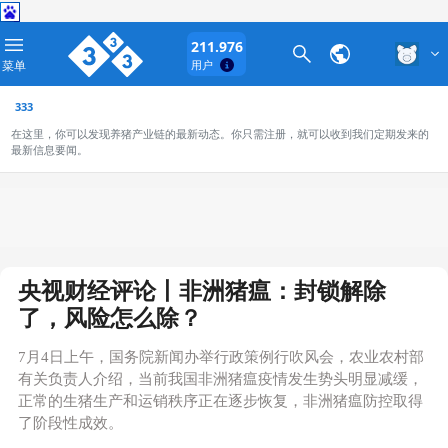
211.976
菜单
用户
333
在这里，你可以发现养猪产业链的最新动态。你只需注册，就可以收到我们定期发来的
最新信息要闻。
央视财经评论丨非洲猪瘟：封锁解除
了，风险怎么除？
7月4日上午，国务院新闻办举行政策例行吹风会，农业农村部
有关负责人介绍，当前我国非洲猪瘟疫情发生势头明显减缓，
正常的生猪生产和运销秩序正在逐步恢复，非洲猪瘟防控取得
了阶段性成效。