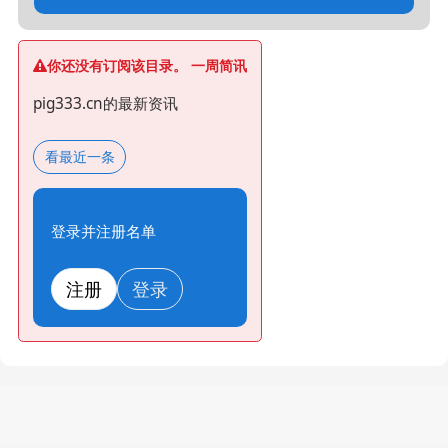
你还没有订阅该目录。 一周简讯
pig333.cn的最新资讯
看最近一条
登录并注册名单
注册
登录