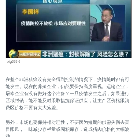
pig333 6
在整个非洲猪瘟没有完全得到控制的情况下，疫情随时都有可
能发生。现在的养殖企业，仍然要保持高度重视。运输企业，
屠宰企业有没有做好这个准备？一旦疫情发生之后，如果进行
区域封锁，能不能及时采取措施保证供应，让主产区价格跟消
费区价格不要有太大落差。
另外，市场也要保持相对理性，不要因为短期的供需失衡去盲
目跟风，一味减少存栏量或囤积库存，造成猪肉价格的大幅波
动。