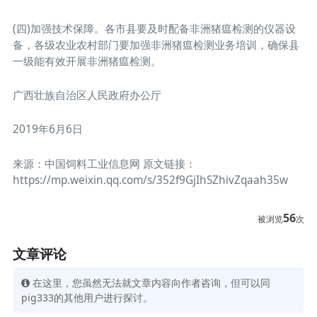
(四)加强技术保障。各市县要及时配备非洲猪瘟检测的仪器设
备，各级农业农村部门要加强非洲猪瘟检测业务培训，确保县
一级能有效开展非洲猪瘟检测。
广西壮族自治区人民政府办公厅
2019年6月6日
来源：中国饲料工业信息网 原文链接：
https://mp.weixin.qq.com/s/352f9GjIhSZhivZqaah35w
56
被浏览
次
文章评论
在这里，您虽然无法就文章内容向作者咨询，但可以同
pig333的其他用户进行探讨。