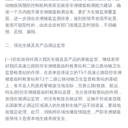
动物疫病预防控制机构兽医实验室非洲猪瘟检测能力建设，确
保一个月内能开展非洲猪瘟检测业务。要扩大生猪监测覆盖
面，进一步强化非洲猪瘟监测排查，做到疫情早发现早处置。
发现可疑阳性的，由农业农村部门按规定及时报告，不得瞒
报、迟报、漏报。
二、强化生猪及其产品调运监管
(一)切实加强对调入我区生猪及其产品的查验监管。继续发挥
好我区高速公路防控非洲猪瘟临时检查站和二级公路动物卫生
监督检查站的作用，在原来批准设立的15个高速公路防控非洲
猪瘟临时检查站和12个二级公路动物卫生监督检查站的基础
上，各市县人民政府要根据当地实际，完善公路(铁路、航运、
码头)防控非洲猪瘟临时检查站设置，充分发挥检查站的作用，
加强生猪调运监管，对没有检疫合格证明、证物不符或者违规
从国家禁止调运区域调入的生猪和生猪产品不得遣返，要就地
按规定处理、处罚，消除跨区域传播疫情隐患，严防非洲猪瘟
疫情传入危害本地生猪养殖安全。