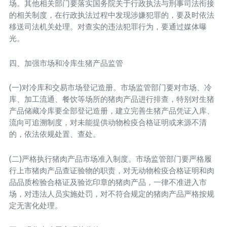
场。其他相关部门要落实国务院关于行政执法与刑事司法衔接
的相关制度，在行政执法过程中发现涉嫌犯罪的，要及时依法
移送司法机关处理。对查实的违法犯罪行为，要通过媒体曝
光。
四、加强市场和冷库生猪产品监管
(一)对冷库和交易市场登记造册。市场监管部门要对市场、冷
库、加工流通、餐饮等场所的猪肉产品进行排查，特别对生猪
产品储藏冷库要全部登记造册，建立完善生猪产品凭证入库、
流向可追溯制度，对未能提供动物检疫合格证明或来源不清
的，依法依规处置、查处。
(二)严格执行猪肉产品市场准入制度。市场监管部门要严格履
行上市猪肉产品查证验物的职责，对无动物检疫合格证明和肉
品品质检验合格证及验讫印章的猪肉产品，一律不准进入市
场，对违法人员实施处罚，对不符合规定的猪肉产品严格按规
定无害化处理。