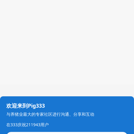
欢迎来到Pig333
与养猪业最大的专家社区进行沟通、分享和互动
在333庆祝211943用户