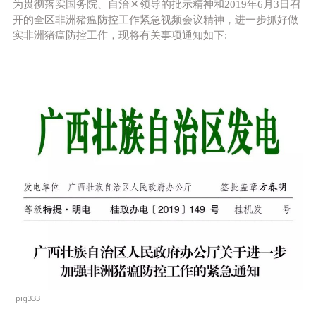
为贯彻落实国务院、自治区领导的批示精神和2019年6月3日召
开的全区非洲猪瘟防控工作紧急视频会议精神，进一步抓好做
实非洲猪瘟防控工作，现将有关事项通知如下:
pig333