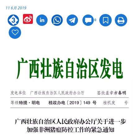
11 6月 2019
Sina
0
Weibo