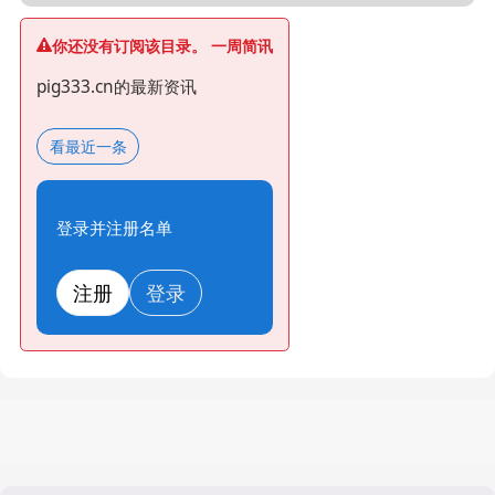
你还没有订阅该目录。 一周简讯
pig333.cn的最新资讯
看最近一条
登录并注册名单
注册
登录