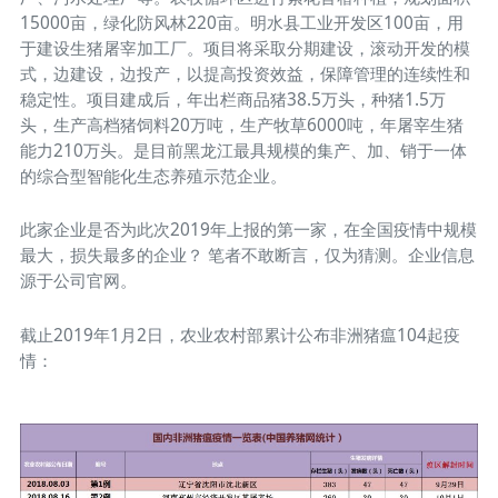
15000亩，绿化防风林220亩。明水县工业开发区100亩，用
于建设生猪屠宰加工厂。项目将采取分期建设，滚动开发的模
式，边建设，边投产，以提高投资效益，保障管理的连续性和
稳定性。项目建成后，年出栏商品猪38.5万头，种猪1.5万
头，生产高档猪饲料20万吨，生产牧草6000吨，年屠宰生猪
能力210万头。是目前黑龙江最具规模的集产、加、销于一体
的综合型智能化生态养殖示范企业。
此家企业是否为此次2019年上报的第一家，在全国疫情中规模
最大，损失最多的企业？ 笔者不敢断言，仅为猜测。企业信息
源于公司官网。
截止2019年1月2日，农业农村部累计公布非洲猪瘟104起疫
情：