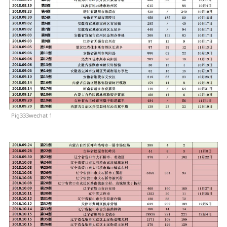
Pig333wechat 1