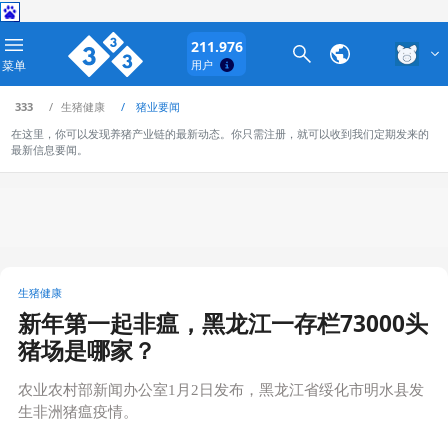
211.976
菜单
用户
333
生猪健康
猪业要闻
在这里，你可以发现养猪产业链的最新动态。你只需注册，就可以收到我们定期发来的
最新信息要闻。
生猪健康
新年第一起非瘟，黑龙江一存栏73000头
猪场是哪家？
农业农村部新闻办公室1月2日发布，黑龙江省绥化市明水县发
生非洲猪瘟疫情。