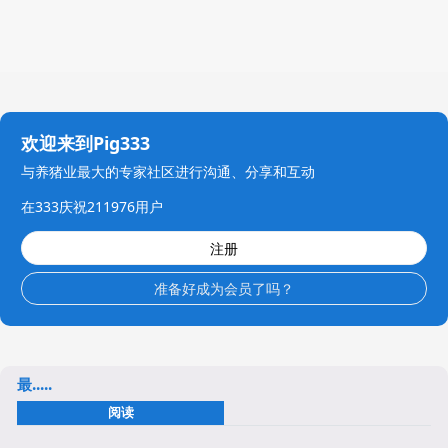
欢迎来到Pig333
与养猪业最大的专家社区进行沟通、分享和互动
在333庆祝211976用户
注册
准备好成为会员了吗？
最.....
阅读