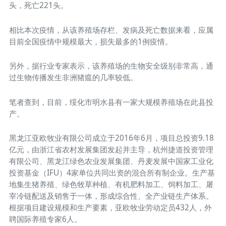
头，死亡221头。
相比本次疫情，从该养殖场存栏、发病及死亡数据来看，应属
目前全国疫情中规模最大，损失最多的1例疫情。
另外，据行业专家表示，该养殖场的生物安全级别非常高，通
过生物传播发生非洲猪瘟的几率较低。
笔者查到，目前，绥化市明水县有一家大规模养殖场在此县投
产。
黑龙江亚欧牧业有限公司成立于2016年6月，项目总投资9.18
亿元，由浙江省农村发展集团发起并主导，杭州捷道投资管理
有限公司、黑龙江绿色农业发展集团、丹麦发展中国家工业化
投资基金（IFU）4家单位共同出资的混合所有制企业。生产基
地集生猪养殖、绿色牧草种植、有机肥料加工、饲料加工、屠
宰冷链配送及销售于一体，形成综合性、全产业链生产体系。
根据项目建设规模和生产要素，亚欧牧业劳动定员432人，外
聘国际养殖专家6人。