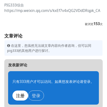
PIG333综合
https://mp.weixin.qq.com/s/kxEf7v4xQG2VDdDRqpk_CA
153
被浏览
次
文章评论
在这里，您虽然无法就文章内容向作者咨询，但可以同
pig333的其他用户进行探讨。
发表新评论
只有333用户才可以访问。如果想发表评论请登录。
注册
登录