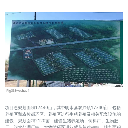
Pig333wechat 1
项目总规划面积17440亩，其中明水县双兴镇17340亩，包括
养殖区和农牧循环区。养殖区进行生猪养殖及相关配套设施的
建设，规划面积2120亩，建设生猪养殖场、饲料厂、生物肥
厂、污水处理厂等。农牧循环区进行紫花苜蓿种植，规划面积