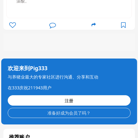
藻酸。
欢迎来到Pig333
与养猪业最大的专家社区进行沟通、分享和互动
在333庆祝211943用户
注册
准备好成为会员了吗？
推荐账户