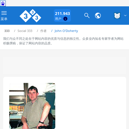
211.943
菜单
用户
333
Social 333
作者
John O'Doherty
我们与众不同之处在于网站内容的优质与信息的独立性。众多业内知名专家学者为网站
积极撰稿，保证了网站内容的品质。