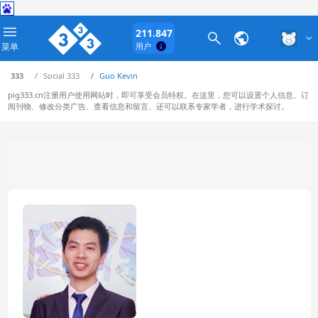
211.847
菜单
用户
333
Social 333
Guo Kevin
pig333.cn注册用户使用网站时，即可享受会员特权。在这里，您可以设置个人信息、订
阅刊物、修改分类广告、查看信息和留言、还可以联系专家学者，进行学术探讨。