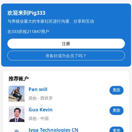
欢迎来到Pig333
与养猪业最大的专家社区进行沟通、分享和互动
在333庆祝211847用户
注册
准备好成为会员了吗？
推荐账户
Pan will
关注
其他 - 西班牙
Guo Kevin
关注
其他 - 中国
Jyga Technologies CN
关注