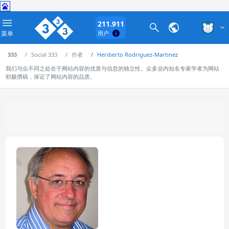
211.911
菜单
用户
333
Social 333
作者
Heriberto Rodriguez-Martinez
我们与众不同之处在于网站内容的优质与信息的独立性。众多业内知名专家学者为网站
积极撰稿，保证了网站内容的品质。