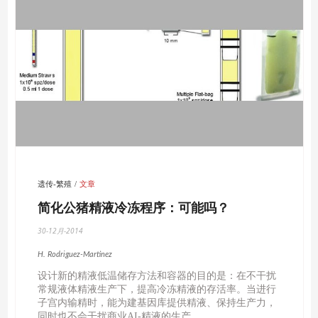
者，在加拿大（1997-2000）、日本（1997-2002）、印尼和
泰国（2002-2006）的研究项目的担任主任。他在繁殖生物科
技、男性生殖疾病诊断方面的研究著述颇丰，是400多篇文章
和综述的作者）。Rodriguez-Martinez教授指导了46个研究
生，同时也是许多国外机构的同行评阅人。他在2000年以后是
家畜繁殖杂志的主编。他同时也是许多研究协会的成员，包括
皇家医学学院、林业和农业瑞典皇家学院、兽医学皇家学院
等。
遗传-繁殖
文章
简化公猪精液冷冻程序：可能吗？
30-12月-2014
H. Rodriguez-Martinez
设计新的精液低温储存方法和容器的目的是：在不干扰
常规液体精液生产下，提高冷冻精液的存活率。当进行
子宫内输精时，能为建基因库提供精液、保持生产力，
同时也不会干扰商业AI-精液的生产。