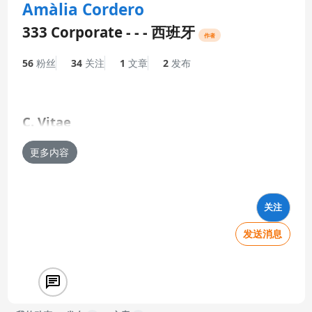
Amàlia Cordero
333 Corporate - - - 西班牙
作者
56
粉丝
34
关注
1
文章
2
发布
C. Vitae
-
更多内容
333 Corporate
2024 - 目前
关注
发送消息