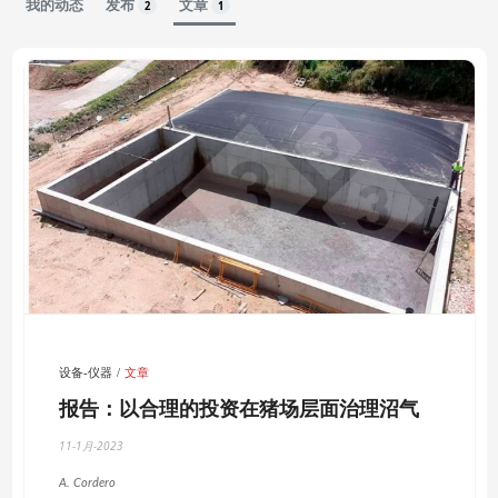
我的动态
发布
文章
2
1
设备-仪器
文章
报告：以合理的投资在猪场层面治理沼气
11-1月-2023
A. Cordero