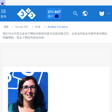
211.847
菜单
用户
333
Social 333
作者
Amàlia Cordero
我们与众不同之处在于网站内容的优质与信息的独立性。众多业内知名专家学者为网站
积极撰稿，保证了网站内容的品质。