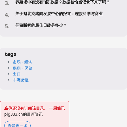
养殖场中有没有“假”数据？数据被恰当记录下来了吗？
关于魁北克猪肉发展中心的报道：连接科学与商业
仔猪断奶的最佳日龄是多少？
tags
市场 - 经济
疾病 - 保健
出口
非洲猪瘟
你还没有订阅该目录。 一周简讯
pig333.cn的最新资讯
看最近一条