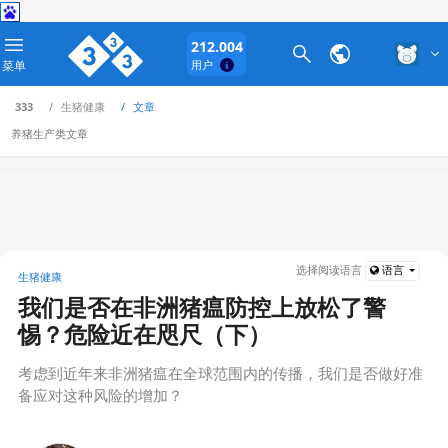
212.004
菜单
用户
333
生猪健康
文章
养猪生产类文章
选择阅读语言
语言
生猪健康
‍我们是否在非洲猪瘟防控上放松了警
惕？危险近在咫尺（下）
‍考虑到近年来非洲猪瘟在全球范围内的传播，我们是否做好准
备应对这种风险的增加？