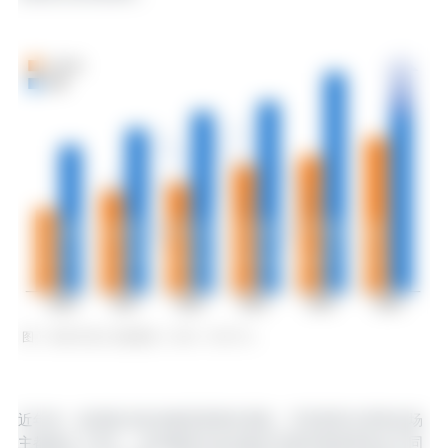
‍图 1. 西班牙进口活猪数量（2020 - 2025 年）
近年来，欧洲的活体动物贸易增长显著。尽管兽医当局和农场
主都做出了努力，但动物的长途运输仍可能导致病原体在不同