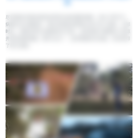
够。
尽管拥有完善的兽医体系和先进的预防措施，但在 2020 年，
病毒仍无法被阻挡，通过受感染的野猪从波兰传入该国。从那
时起，病毒在野生动物群体中扎根，迫使该国大规模投入资源
并采取遏制措施。数年过去了，这些措施仍在实施，但仅取得
了部分成效。