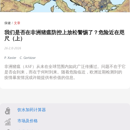
保健
文章
‍我们是否在非洲猪瘟防控上放松警惕了？危险近在咫
尺（上）
26-2月-2026
P. Xavier
C. Gortázar
‍非洲猪瘟（ASF）从未在全球范围内如此广泛传播过。问题不在于它
是否会到来，而在于何时到来。随着危险临近，欧洲近期检测到的
疫情暴发情况或许能提供有价值的信息。
饮水加药计算器
市场及价格