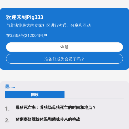
欢迎来到Pig333
与养猪业最大的专家社区进行沟通、分享和互动
在333庆祝212004用户
注册
准备好成为会员了吗？
最.....
阅读
母猪死亡率：养猪场母猪死亡的时间和地点？
猪痢疾短螺旋体温和菌株带来的挑战