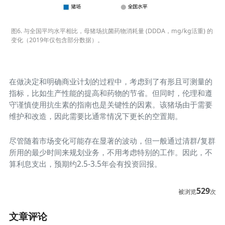
图6. 与全国平均水平相比，母猪场抗菌药物消耗量 (DDDA，mg/kg活重) 的
变化（2019年仅包含部分数据）。
在做决定和明确商业计划的过程中，考虑到了有形且可测量的
指标，比如生产性能的提高和药物的节省。但同时，伦理和遵
守谨慎使用抗生素的指南也是关键性的因素。该猪场由于需要
维护和改造，因此需要比通常情况下更长的空置期。
尽管随着市场变化可能存在显著的波动，但一般通过清群/复群
所用的最少时间来规划业务，不用考虑特别的工作。因此，不
算利息支出，预期约2.5-3.5年会有投资回报。
529
被浏览
次
文章评论