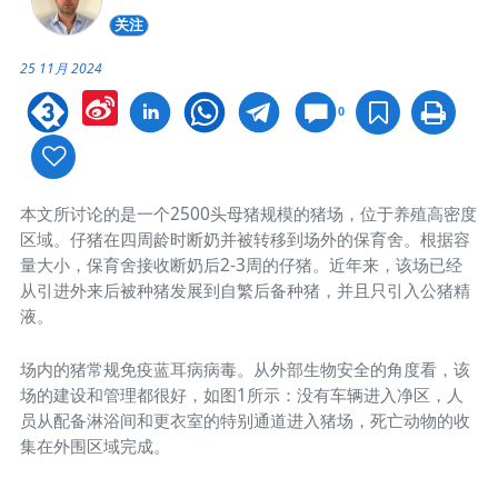
关注
25 11月 2024
Sina
0
Weibo
本文所讨论的是一个2500头母猪规模的猪场，位于养殖高密度
区域。仔猪在四周龄时断奶并被转移到场外的保育舍。根据容
量大小，保育舍接收断奶后2-3周的仔猪。近年来，该场已经
从引进外来后被种猪发展到自繁后备种猪，并且只引入公猪精
液。
场内的猪常规免疫蓝耳病病毒。从外部生物安全的角度看，该
场的建设和管理都很好，如图1所示：没有车辆进入净区，人
员从配备淋浴间和更衣室的特别通道进入猪场，死亡动物的收
集在外围区域完成。