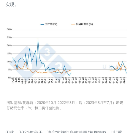
实现。
图5. 清群/复群前（2020年10月-2022年3月）后（2023年3月至7月）断奶
仔猪死亡率（%）和二类仔猪比例。
因此，2021年秋天，决定实施彻底的清群/复群策略，以“重