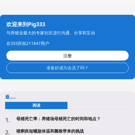
欢迎来到Pig333
与养猪业最大的专家社区进行沟通、分享和互动
在333庆祝211847用户
注册
准备好成为会员了吗？
最.....
阅读
母猪死亡率：养猪场母猪死亡的时间和地点？
猪痢疾短螺旋体温和菌株带来的挑战