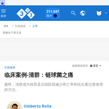
211.847
菜单
用户
333
生猪健康
文章
养猪生产类文章
选择阅读语言
语言
生猪健康
临床案例-清群：链球菌之痛
最终，清群成为保育及后续阶段减少死亡率和抗生素过度使用
的方法。
Umberto Rolla