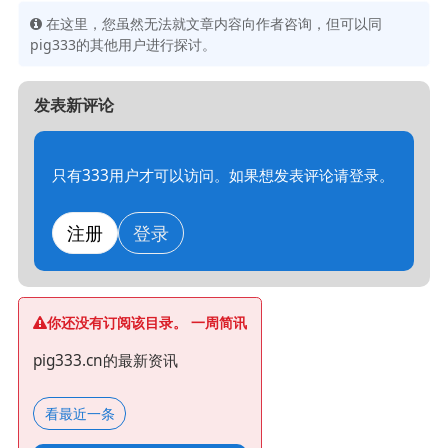
在这里，您虽然无法就文章内容向作者咨询，但可以同
pig333的其他用户进行探讨。
发表新评论
只有333用户才可以访问。如果想发表评论请登录。
注册
登录
你还没有订阅该目录。 一周简讯
pig333.cn的最新资讯
看最近一条