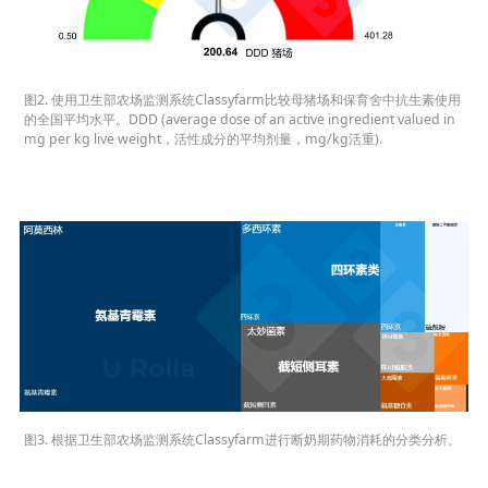
图2. 使用卫生部农场监测系统Classyfarm比较母猪场和保育舍中抗生素使用
的全国平均水平。DDD (average dose of an active ingredient valued in
mg per kg live weight，活性成分的平均剂量，mg/kg活重).
图3. 根据卫生部农场监测系统Classyfarm进行断奶期药物消耗的分类分析。