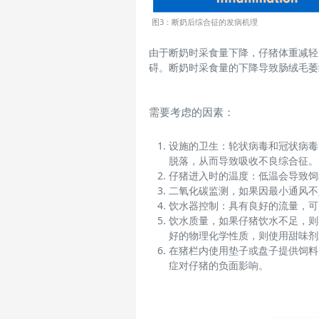
图3：断奶后综合征的发病机理
由于断奶时采食量下降，仔猪体重减轻
碍。断奶时采食量的下降导致肠绒毛萎
需要考虑的因素：
设施的卫生：轮状病毒和冠状病毒
脱落，从而导致吸收不良综合征。
仔猪进入时的温度：低温会导致饲
二氧化碳监测，如果因最小通风不
饮水器控制：具有良好的流量，可
饮水质量，如果仔猪饮水不足，则
好的物理化学性质，则使用甜味剂
在猪栏内使用垫子或盘子提供饲料
症对仔猪的负面影响。