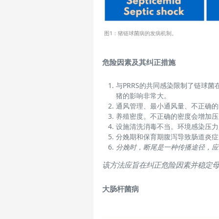
图1：猪链球菌病的发病机制。
危险因素及其纠正措施
与
PRRS
的共同感染限制了链球菌
猪的影响非常大。
通风管理、最小通风量、不正确的
养殖密度。不正确的密度会增加压
设施清洗消毒不当。环境感染压力
分娩期和保育期腹泻导致肠道炎症
分娩时，断尾是一种传播途径，应
该方法应旨在纠正危险因素并稳定
大肠杆菌病