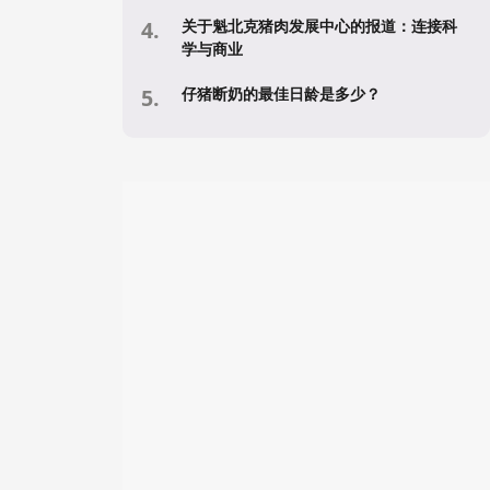
关于魁北克猪肉发展中心的报道：连接科
学与商业
仔猪断奶的最佳日龄是多少？