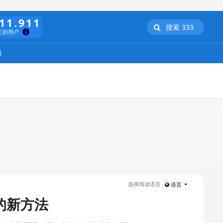
11.911
搜索 333
正的用户
器
选择阅读语言
语言
的新方法