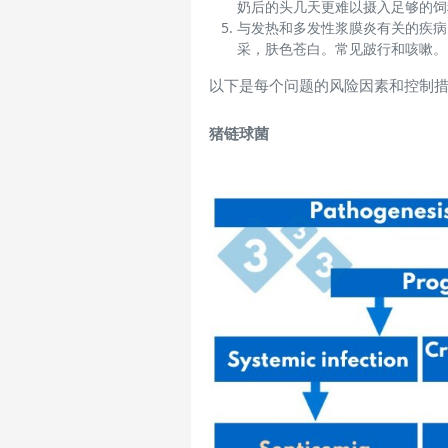
奶后的头几天更难以摄入足够的饲
与发热和多发性浆膜炎有关的疾病
采，肤色苍白。常见跛行和咳嗽。
以下是每个问题的风险因素和控制
猪链球菌