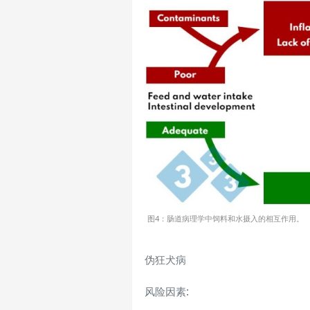
图4：肠道病理学中饲料和水摄入的相互作用。
伪狂犬病
风险因素
: