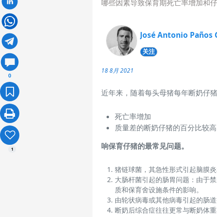
哪些因素导致保育期死亡率增加和
José Antonio Paños 
关注
18 8月 2021
0
近年来，随着每头母猪每年断奶仔
死亡率增加
质量差的断奶仔猪的百分比较高
响保育仔猪的最常见问题。
1
猪链球菌，其急性形式引起脑膜炎
大肠杆菌引起的肠胃问题：由于禁
质和保育舍设施条件的影响。
由轮状病毒或其他病毒引起的肠道
断奶后综合症往往更常与断奶体重