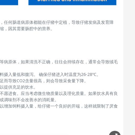
，任何肠道病原体都能在仔猪中定植，导致仔猪发病及发育障
缩，因其需要肠腔中的营养。
等病原体，如果清洗不正确，往往会持续存在，通常会导致绒毛
料摄入量低和腹泻。
确保仔猪进入时温度为
26-28
º
C
。
足而导致CO2含量很高，则会导致采食量下降。
以提供充足的饮水。
不愿进食。应当考虑微生物质量以及理化质量。如果饮水具有良
或调味剂不会改善水的消耗量。
以增加饲料摄入量，给仔猪一个良好的开端，这样就限制了厌食