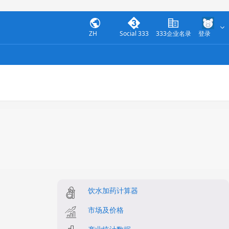
ZH
Social 333
333企业名录
登录
饮水加药计算器
市场及价格