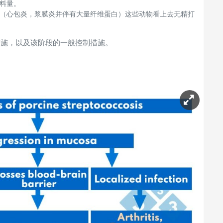
料量。
（心包炎，浆膜炎并伴有大量纤维蛋白）这些动物看上去无精打
措施，以及该阶段的一般控制措施。