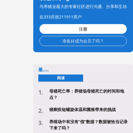
与养猪业最大的专家社区进行沟通、分享和互动
在333庆祝211911用户
注册
准备好成为会员了吗？
最.....
阅读
母猪死亡率：养猪场母猪死亡的时间和地
点？
猪痢疾短螺旋体温和菌株带来的挑战
养殖场中有没有“假”数据？数据被恰当记录
下来了吗？