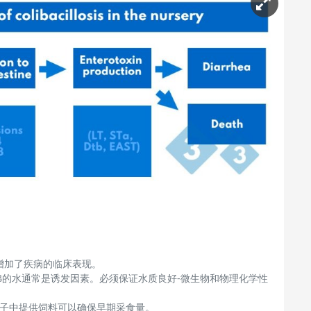
增加了疾病的临床表现。
弗的水通常是诱发因素。必须保证水质良好
-
微生物和物理化学性
子中提供饲料可以确保早期采食量。