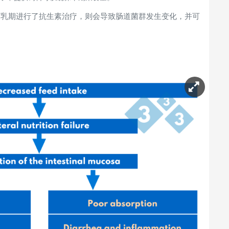
哺乳期进行了抗生素治疗，则会导致肠道菌群发生变化，并可