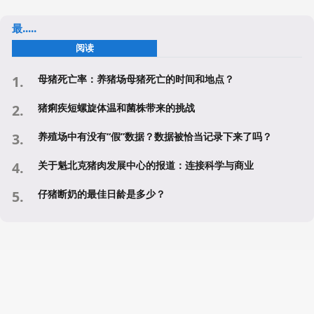
最.....
阅读
母猪死亡率：养猪场母猪死亡的时间和地点？
猪痢疾短螺旋体温和菌株带来的挑战
养殖场中有没有“假”数据？数据被恰当记录下来了吗？
关于魁北克猪肉发展中心的报道：连接科学与商业
仔猪断奶的最佳日龄是多少？