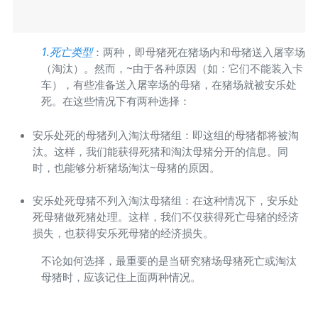
1.死亡类型
：两种，即母猪死在猪场内和母猪送入屠宰场
（淘汰）。然而，~由于各种原因（如：它们不能装入卡
车），有些准备送入屠宰场的母猪，在猪场就被安乐处
死。在这些情况下有两种选择：
安乐处死的母猪列入淘汰母猪组：即这组的母猪都将被淘
汰。这样，我们能获得死猪和淘汰母猪分开的信息。同
时，也能够分析猪场淘汰~母猪的原因。
安乐处死母猪不列入淘汰母猪组：在这种情况下，安乐处
死母猪做死猪处理。这样，我们不仅获得死亡母猪的经济
损失，也获得安乐死母猪的经济损失。
不论如何选择，最重要的是当研究猪场母猪死亡或淘汰
母猪时，应该记住上面两种情况。