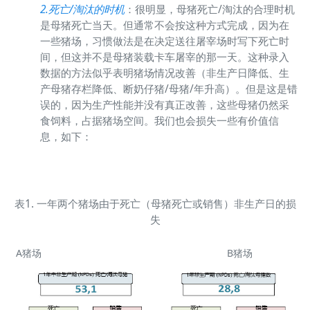
2.死亡/淘汰的时机
：很明显，母猪死亡/淘汰的合理时机
是母猪死亡当天。但通常不会按这种方式完成，因为在
一些猪场，习惯做法是在决定送往屠宰场时写下死亡时
间，但这并不是母猪装载卡车屠宰的那一天。这种录入
数据的方法似乎表明猪场情况改善（非生产日降低、生
产母猪存栏降低、断奶仔猪/母猪/年升高）。但是这是错
误的，因为生产性能并没有真正改善，这些母猪仍然采
食饲料，占据猪场空间。我们也会损失一些有价值信
息，如下：
表1. 一年两个猪场由于死亡（母猪死亡或销售）非生产日的损
失
A猪场
B猪场