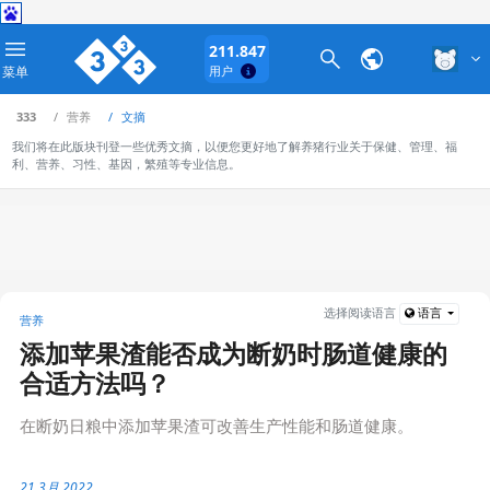
211.847
菜单
用户
333
营养
文摘
我们将在此版块刊登一些优秀文摘，以便您更好地了解养猪行业关于保健、管理、福
利、营养、习性、基因，繁殖等专业信息。
选择阅读语言
语言
营养
添加苹果渣能否成为断奶时肠道健康的
合适方法吗？
在断奶日粮中添加苹果渣可改善生产性能和肠道健康。
21 3月 2022