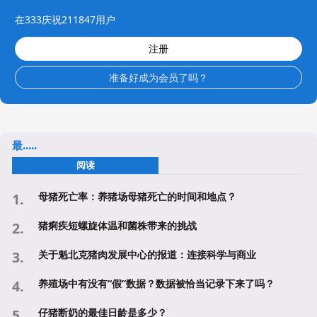
在333庆祝211847用户
注册
准备好成为会员了吗？
最.....
阅读
母猪死亡率：养猪场母猪死亡的时间和地点？
猪痢疾短螺旋体温和菌株带来的挑战
关于魁北克猪肉发展中心的报道：连接科学与商业
养殖场中有没有“假”数据？数据被恰当记录下来了吗？
仔猪断奶的最佳日龄是多少？