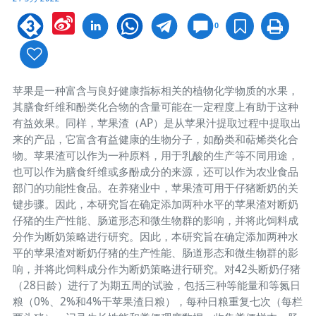
Sina
0
Weibo
苹果是一种富含与良好健康指标相关的植物化学物质的水果，
其膳食纤维和酚类化合物的含量可能在一定程度上有助于这种
有益效果。同样，苹果渣（AP）是从苹果汁提取过程中提取出
来的产品，它富含有益健康的生物分子，如酚类和萜烯类化合
物。苹果渣可以作为一种原料，用于乳酸的生产等不同用途，
也可以作为膳食纤维或多酚成分的来源，还可以作为农业食品
部门的功能性食品。在养猪业中，苹果渣可用于仔猪断奶的关
键步骤。因此，本研究旨在确定添加两种水平的苹果渣对断奶
仔猪的生产性能、肠道形态和微生物群的影响，并将此饲料成
分作为断奶策略进行研究。因此，本研究旨在确定添加两种水
平的苹果渣对断奶仔猪的生产性能、肠道形态和微生物群的影
响，并将此饲料成分作为断奶策略进行研究。对42头断奶仔猪
（28日龄）进行了为期五周的试验，包括三种等能量和等氮日
粮（0%、2%和4%干苹果渣日粮），每种日粮重复七次（每栏