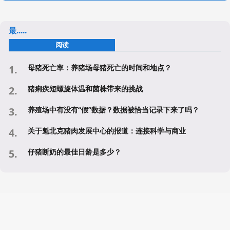
最.....
阅读
母猪死亡率：养猪场母猪死亡的时间和地点？
猪痢疾短螺旋体温和菌株带来的挑战
养殖场中有没有“假”数据？数据被恰当记录下来了吗？
关于魁北克猪肉发展中心的报道：连接科学与商业
仔猪断奶的最佳日龄是多少？