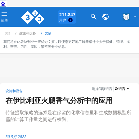
211.847
菜单
用户
333
设施和设备
文摘
我们将在此版块刊登一些优秀文摘，以便您更好地了解养猪行业关于保健、管理、福
利、营养、习性、基因，繁殖等专业信息。
选择阅读语言
语言
设施和设备
在伊比利亚火腿香气分析中的应用
特征提取策略的选择是在保留的化学信息量和生成数据模型所
需的计算工作量之间进行权衡。
30 5月 2022