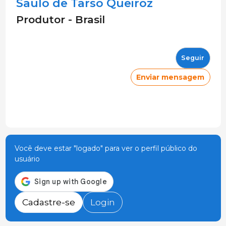
Saulo de Tarso Queiroz
Produtor - Brasil
Seguir
Enviar mensagem
Você deve estar "logado" para ver o perfil público do
usuário
Cadastre-se
Login