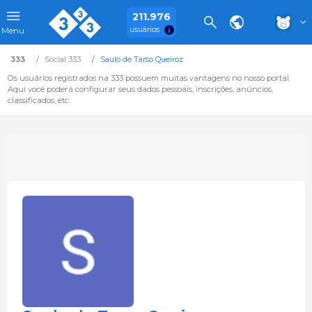
211.976
usuários
Menu
333
Social 333
Saulo de Tarso Queiroz
Os usuários registrados na 333 possuem muitas vantagens no nosso portal.
Aqui você poderá configurar seus dados pessoais, inscrições, anúncios,
classificados, etc.