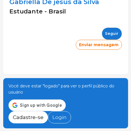
Gabriella De jesus da Silva
Estudante - Brasil
Seguir
Enviar mensagem
Você deve estar "logado" para ver o perfil público do
usuário
Cadastre-se
Login