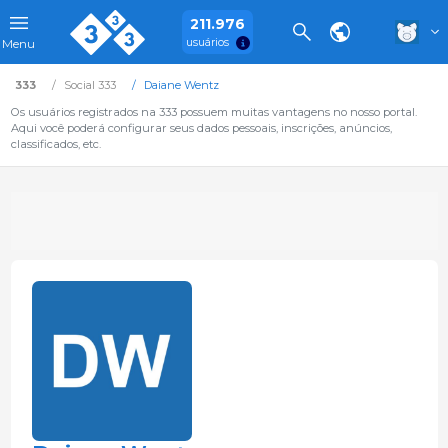
211.976
usuários
Menu
333
Social 333
Daiane Wentz
Os usuários registrados na 333 possuem muitas vantagens no nosso portal.
Aqui você poderá configurar seus dados pessoais, inscrições, anúncios,
classificados, etc.