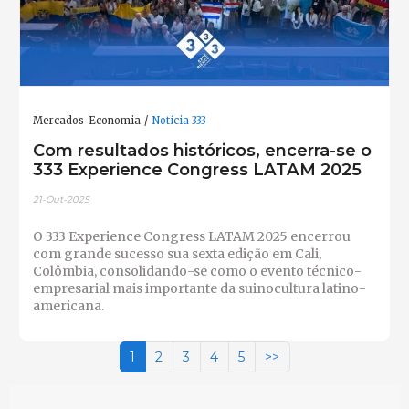
Mercados-Economia
Notícia 333
Com resultados históricos, encerra-se o
333 Experience Congress LATAM 2025
21-Out-2025
O 333 Experience Congress LATAM 2025 encerrou
com grande sucesso sua sexta edição em Cali,
Colômbia, consolidando-se como o evento técnico-
empresarial mais importante da suinocultura latino-
americana.
1
2
3
4
5
>>