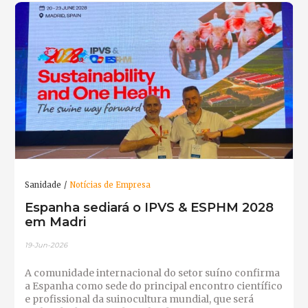
Sanidade
Notícias de Empresa
Espanha sediará o IPVS & ESPHM 2028
em Madri
19-Jun-2026
A comunidade internacional do setor suíno confirma
a Espanha como sede do principal encontro científico
e profissional da suinocultura mundial, que será