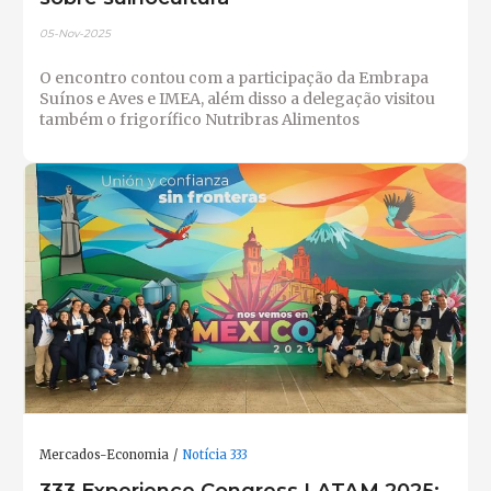
05-Nov-2025
O encontro contou com a participação da Embrapa
Suínos e Aves e IMEA, além disso a delegação visitou
também o frigorífico Nutribras Alimentos
Mercados-Economia
Notícia 333
333 Experience Congress LATAM 2025: