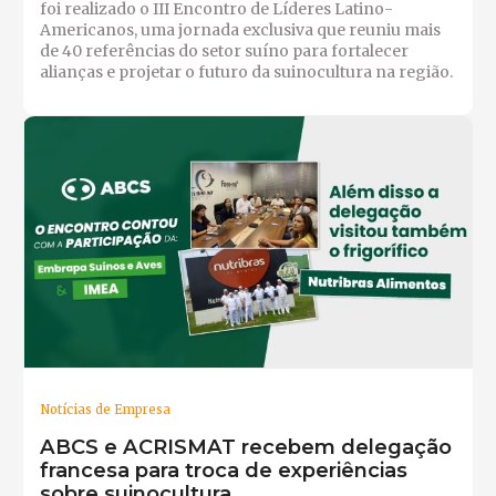
foi realizado o III Encontro de Líderes Latino-
Americanos, uma jornada exclusiva que reuniu mais
de 40 referências do setor suíno para fortalecer
alianças e projetar o futuro da suinocultura na região.
Notícias de Empresa
ABCS e ACRISMAT recebem delegação
francesa para troca de experiências
sobre suinocultura