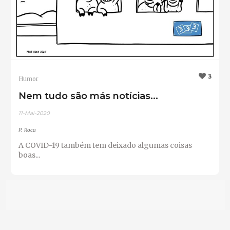
3
Humor
Nem tudo são más notícias...
11-Mai-2020
P. Roca
A COVID-19 também tem deixado algumas coisas
boas...