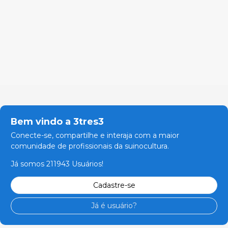
Bem vindo a 3tres3
Conecte-se, compartilhe e interaja com a maior
comunidade de profissionais da suinocultura.
Já somos 211943 Usuários!
Cadastre-se
Já é usuário?