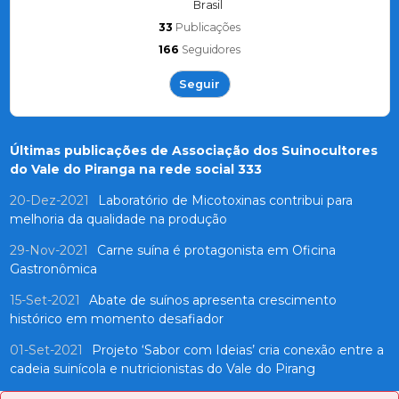
Brasil
33
Publicações
166
Seguidores
Seguir
Últimas publicações de Associação dos Suinocultores
do Vale do Piranga na rede social 333
20-Dez-2021
Laboratório de Micotoxinas contribui para
melhoria da qualidade na produção
29-Nov-2021
Carne suína é protagonista em Oficina
Gastronômica
15-Set-2021
Abate de suínos apresenta crescimento
histórico em momento desafiador
01-Set-2021
Projeto ‘Sabor com Ideias’ cria conexão entre a
cadeia suinícola e nutricionistas do Vale do Pirang