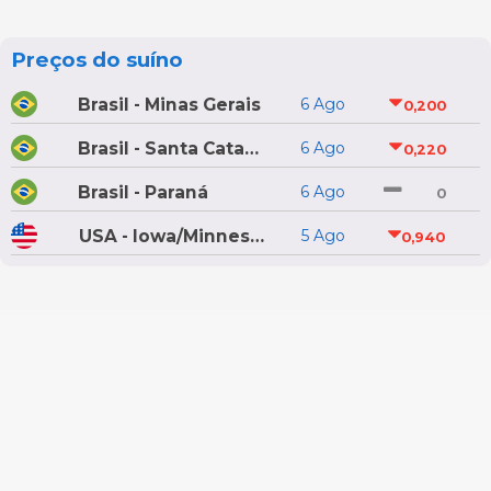
Preços do suíno
Brasil - Minas Gerais
6 Ago
0,200
Brasil - Santa Catarina
6 Ago
0,220
Brasil - Paraná
6 Ago
0
USA - Iowa/Minnesota
5 Ago
0,940