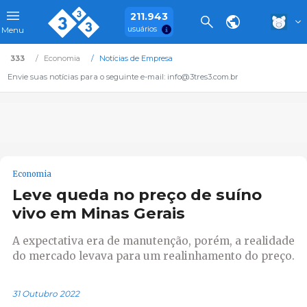
211.943
usuários
Menu
333
Economia
Notícias de Empresa
Envie suas notícias para o seguinte e-mail: info@3tres3.com.br
Economia
Leve queda no preço de suíno
vivo em Minas Gerais
A expectativa era de manutenção, porém, a realidade
do mercado levava para um realinhamento do preço.
31 Outubro 2022