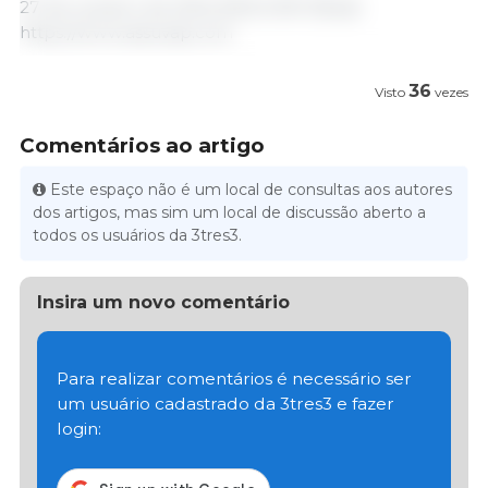
27 de outubro de 2022 /ASSUVAP /Brasil.
https://www.assuvap.com
36
Visto
vezes
Comentários ao artigo
Este espaço não é um local de consultas aos autores
dos artigos, mas sim um local de discussão aberto a
todos os usuários da 3tres3.
Insira um novo comentário
Para realizar comentários é necessário ser
um usuário cadastrado da 3tres3 e fazer
login: