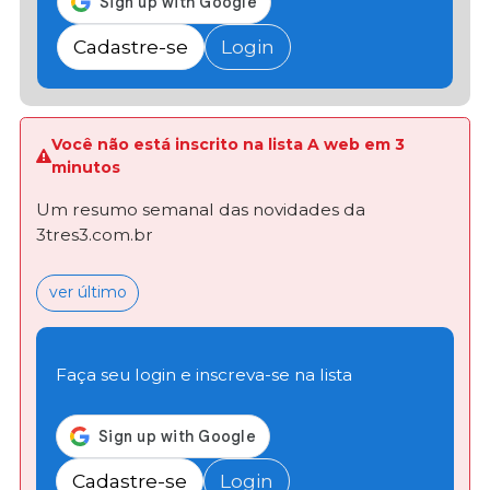
Cadastre-se
Login
Você não está inscrito na lista A web em 3
minutos
Um resumo semanal das novidades da
3tres3.com.br
ver último
Faça seu login e inscreva-se na lista
Cadastre-se
Login