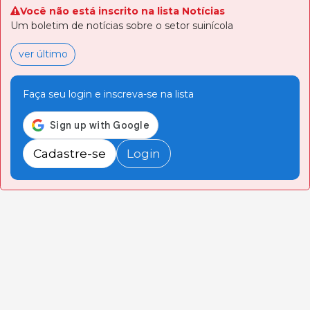
Você não está inscrito na lista Notícias
Um boletim de notícias sobre o setor suinícola
ver último
Faça seu login e inscreva-se na lista
Cadastre-se
Login