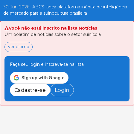
30-Jun-2026
ABCS lança plataforma inédita de inteligência
de mercado para a suinocultura brasileira
Você não está inscrito na lista Notícias
Um boletim de notícias sobre o setor suinícola
ver último
Faça seu login e inscreva-se na lista
Cadastre-se
Login