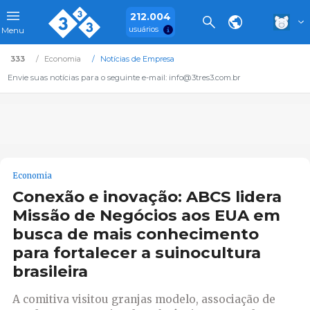
212.004
usuários
Menu
333
Economia
Notícias de Empresa
Envie suas notícias para o seguinte e-mail: info@3tres3.com.br
Economia
Conexão e inovação: ABCS lidera
Missão de Negócios aos EUA em
busca de mais conhecimento
para fortalecer a suinocultura
brasileira
A comitiva visitou granjas modelo, associação de