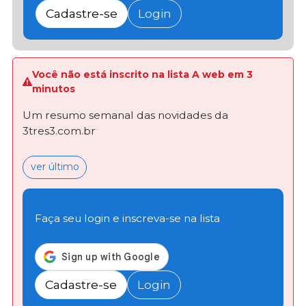
Cadastre-se
Login
Você não está inscrito na lista A web em 3
minutos
Um resumo semanal das novidades da
3tres3.com.br
ver último
Faça seu login e inscreva-se na lista
Cadastre-se
Login