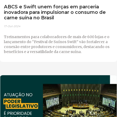
ABCS e Swift unem forças em parceria
inovadora para impulsionar o consumo de
carne suína no Brasil
17-Out-2024
Treinamentos para colaboradores de mais de 600 lojas e o
lançamento do “Festival de Suínos Swift” vão fortalecer a
conexão entre produtores e consumidores, destacando os
benefícios e a versatilidade da carne suína.