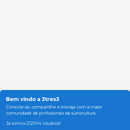
Bem vindo a 3tres3
Conecte-se, compartilhe e interaja com a maior
comunidade de profissionais da suinocultura.
Já somos 212004 Usuários!