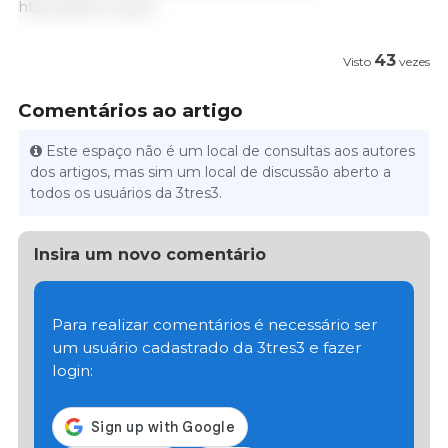
https://abcs.org.br
43
Visto
vezes
Comentários ao artigo
Este espaço não é um local de consultas aos autores
dos artigos, mas sim um local de discussão aberto a
todos os usuários da 3tres3.
Insira um novo comentário
Para realizar comentários é necessário ser
um usuário cadastrado da 3tres3 e fazer
login: