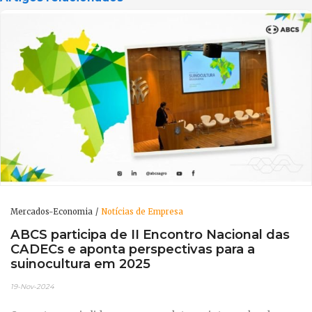
Mercados-Economia
Notícias de Empresa
ABCS participa de II Encontro Nacional das
CADECs e aponta perspectivas para a
suinocultura em 2025
19-Nov-2024