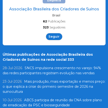
Empresa
Associação Brasileira dos Criadores de Suínos
Brasil
62
Publicações
323
Seguidores
Seguir
Últimas publicações de Associação Brasileira dos
Criadores de Suínos na rede social 333
28-Jul-2026
SNCS impulsiona crescimento no varejo: 94%
das redes participantes registram evolução nas vendas
23-Jul-2026
Mais produção, mais exportação e menos preço:
o que explica a crise do primeiro semestre de 2026 na
suinocultura
10-Jul-2026
ABCS participa de reunião da CNA sobre plano
de erradicação da PSC e biosseguridade