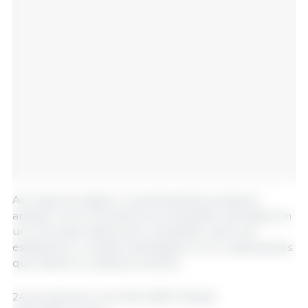
Ao longo da viagem, os participantes puderam
analisar como a proteína é produzida e ofertada em
um mercado altamente competitivo, além de
estabelecer contatos estratégicos com organizações
que lideram a cadeia produtiva.
24 de setembro de 2024 /ABCS /Brasil.