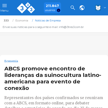
211.847
usuários
Menu
333
Economia
Notícias de Empresa
Envie suas notícias para o seguinte e-mail: info@3tres3.com.br
Economia
ABCS promove encontro de
lideranças da suinocultura latino-
americana para evento de
conexão
Representantes dos países confirmados se reuniram
com a ABCS, em formato online, para debater