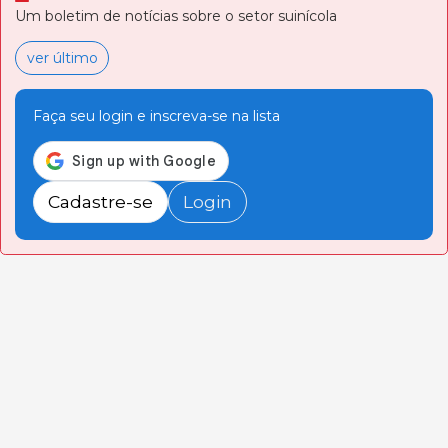
Um boletim de notícias sobre o setor suinícola
ver último
Faça seu login e inscreva-se na lista
Cadastre-se
Login