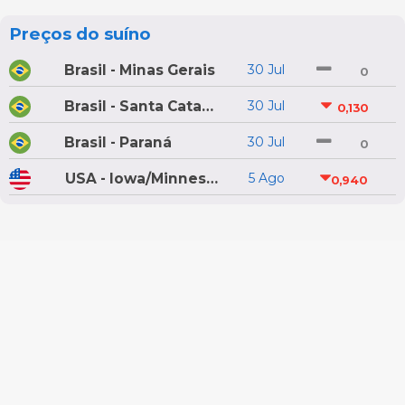
Preços do suíno
Brasil - Minas Gerais
30 Jul
0
Brasil - Santa Catarina
30 Jul
0,130
Brasil - Paraná
30 Jul
0
USA - Iowa/Minnesota
5 Ago
0,940