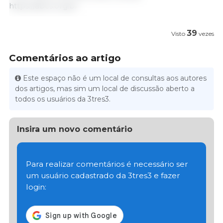
https://abcs.org.br
39
Visto
vezes
Comentários ao artigo
Este espaço não é um local de consultas aos autores
dos artigos, mas sim um local de discussão aberto a
todos os usuários da 3tres3.
Insira um novo comentário
Para realizar comentários é necessário ser
um usuário cadastrado da 3tres3 e fazer
login: