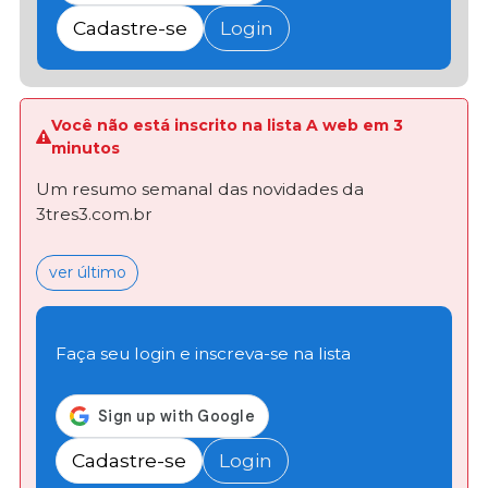
Cadastre-se
Login
Você não está inscrito na lista A web em 3
minutos
Um resumo semanal das novidades da
3tres3.com.br
ver último
Faça seu login e inscreva-se na lista
Cadastre-se
Login