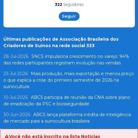
322
Seguidores
Seguir
Últimas publicações de Associação Brasileira dos
Criadores de Suínos na rede social 333
28-Jul-2026
SNCS impulsiona crescimento no varejo: 94%
das redes participantes registram evolução nas vendas
23-Jul-2026
Mais produção, mais exportação e menos preço:
o que explica a crise do primeiro semestre de 2026 na
suinocultura
10-Jul-2026
ABCS participa de reunião da CNA sobre plano
de erradicação da PSC e biosseguridade
30-Jun-2026
ABCS lança plataforma inédita de inteligência
de mercado para a suinocultura brasileira
Você não está inscrito na lista Notícias