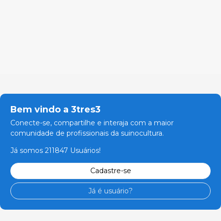
Bem vindo a 3tres3
Conecte-se, compartilhe e interaja com a maior
comunidade de profissionais da suinocultura.
Já somos 211847 Usuários!
Cadastre-se
Já é usuário?