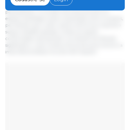
importância desse alinhamento entre as associações
participantes. “A reunião internacional será um
espaço estratégico para cooperação entre os países,
permitindo que o setor avance de forma conjunta e
supere desafios globais. Juntas, as nações
confirmadas representam um plantel tecnificado
significativo, o que mostra a força da suinocultura e a
importância dessa troca de informações”.