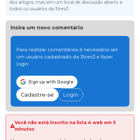
dos artigos, mas sim um local de discussão aberto a
todos os usuários da 3tres3.
Insira um novo comentário
Para realizar comentários é necessário ser
um usuário cadastrado da 3tres3 e fazer
login:
Cadastre-se
Login
Você não está inscrito na lista A web em 3
minutos