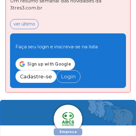
Um resumo semanal das novidades da
3tres3.com.br
ver último
Faça seu login e inscreva-se na lista
Cadastre-se
Login
Empresa