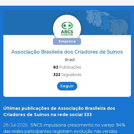
Empresa
Associação Brasileira dos Criadores de Suínos
Brasil
62
Publicações
322
Seguidores
Seguir
Últimas publicações de Associação Brasileira dos
Criadores de Suínos na rede social 333
28-Jul-2026
SNCS impulsiona crescimento no varejo: 94%
das redes participantes registram evolução nas vendas