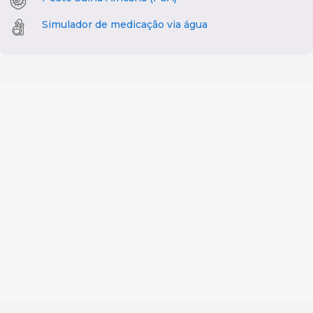
Simulador de medicação via água