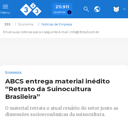
211.911
usuários
Menu
333
Economia
Notícias de Empresa
Envie suas notícias para o seguinte e-mail: info@3tres3.com.br
Economia
ABCS entrega material inédito
“Retrato da Suinocultura
Brasileira”
O material retrata o atual cenário do setor junto as
dimensões socioeconômicas da suinocultura.