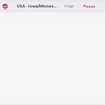
USA - Iowa/Minnesota
5 Ago
0,940