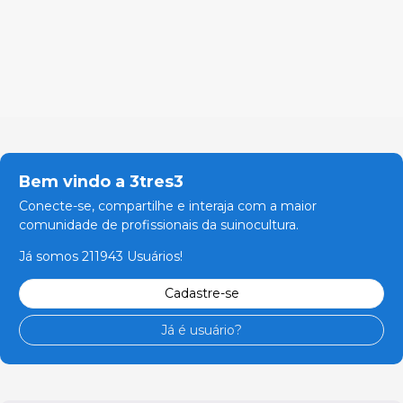
Bem vindo a 3tres3
Conecte-se, compartilhe e interaja com a maior
comunidade de profissionais da suinocultura.
Já somos 211943 Usuários!
Cadastre-se
Já é usuário?