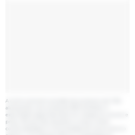
A carne suína tem previsão de acréscimo de 7,2%,
alcançando uma receita de R$ 3,9 bilhões. A
exportação segue favorável em relação ao volume e
preço. No período de janeiro a março, foram
comercializadas 4,1 mil toneladas de carne suína no