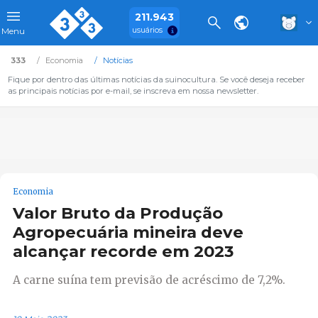
211.943
usuários
Menu
333
Economia
Notícias
Fique por dentro das últimas notícias da suinocultura. Se você deseja receber
as principais notícias por e-mail, se inscreva em nossa newsletter.
Economia
Valor Bruto da Produção
Agropecuária mineira deve
alcançar recorde em 2023
A carne suína tem previsão de acréscimo de 7,2%.