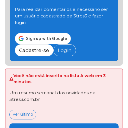
Para realizar comentários é necessário ser
um usuário cadastrado da 3tres3 e fazer
login:
Cadastre-se
Login
Você não está inscrito na lista A web em 3
minutos
Um resumo semanal das novidades da
3tres3.com.br
ver último