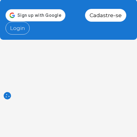
Cadastre-se
Login