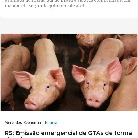
oriundos da região Sul do Brasil a valores competitivos, em
meados da segunda quinzena de abril.
Mercados-Economia
Notícia
RS: Emissão emergencial de GTAs de forma