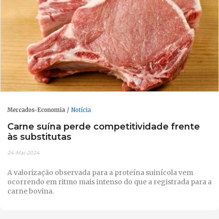
Mercados-Economia
Notícia
Carne suína perde competitividade frente
às substitutas
24-Mai-2024
A valorização observada para a proteína suinícola vem
ocorrendo em ritmo mais intenso do que a registrada para a
carne bovina.