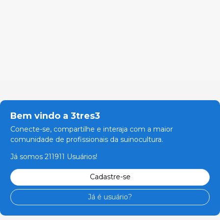
Bem vindo a 3tres3
Conecte-se, compartilhe e interaja com a maior
comunidade de profissionais da suinocultura.
Já somos 211911 Usuários!
Cadastre-se
Já é usuário?