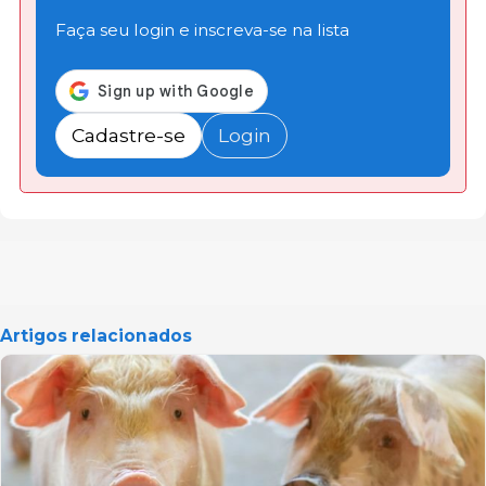
Faça seu login e inscreva-se na lista
Cadastre-se
Login
Artigos relacionados