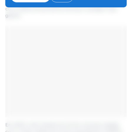
do Cepea foram atingidos com maior intensidade,
com relatos de perda de animais e estragos mais
graves.
Em 2023, o Rio Grande do Sul foi o terceiro estado
com o maior abate de suínos, equivalente a 19,87%,