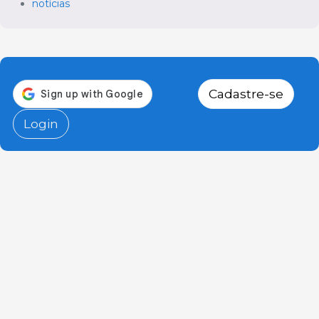
notícias
Cadastre-se
Login