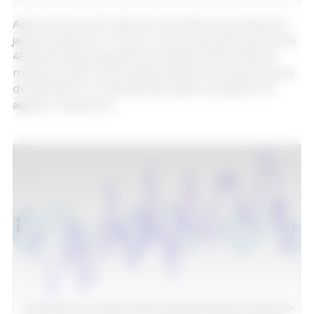
Após valores recordes de produção nos meses de
janeiro, fevereiro e março, com produções acima de
450.000 t/mês, seguindo a tendência dos últimos
meses de 2021, a produção despencou para valores
de 350.000 t no mês de julho para recuperar em
agosto e setembro.