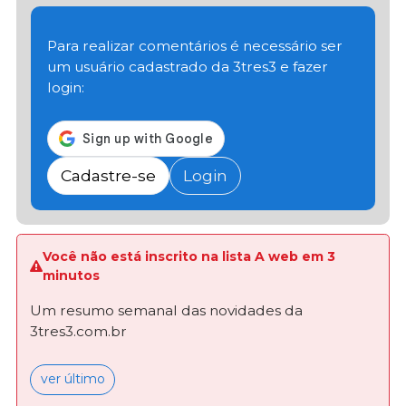
Para realizar comentários é necessário ser
um usuário cadastrado da 3tres3 e fazer
login:
Cadastre-se
Login
Você não está inscrito na lista A web em 3
minutos
Um resumo semanal das novidades da
3tres3.com.br
ver último