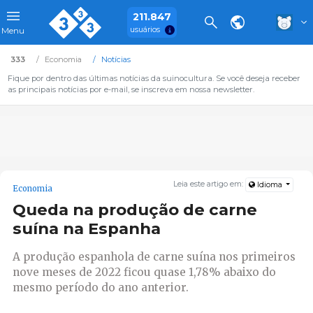
211.847
usuários
Menu
333
Economia
Notícias
Fique por dentro das últimas notícias da suinocultura. Se você deseja receber
as principais notícias por e-mail, se inscreva em nossa newsletter.
Leia este artigo em:
Idioma
Economia
Queda na produção de carne
suína na Espanha
A produção espanhola de carne suína nos primeiros
nove meses de 2022 ficou quase 1,78% abaixo do
mesmo período do ano anterior.