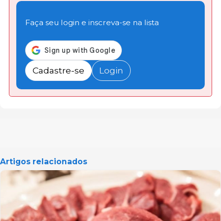
Faça seu login e inscreva-se na lista
Cadastre-se
Login
Artigos relacionados