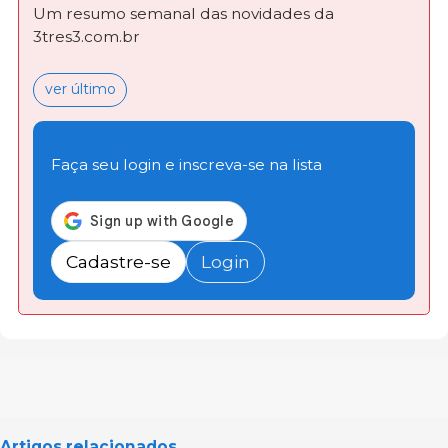
Um resumo semanal das novidades da
3tres3.com.br
ver último
Faça seu login e inscreva-se na lista
Cadastre-se
Login
Artigos relacionados