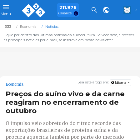
211.976
usuários
Menu
333
Economia
Notícias
Fique por dentro das últimas notícias da suinocultura. Se você deseja receber
as principais notícias por e-mail, se inscreva em nossa newsletter.
Leia este artigo em:
Idioma
Economia
Preços do suíno vivo e da carne
reagiram no encerramento de
outubro
O impulso veio sobretudo do ritmo recorde das
exportações brasileiras de proteína suína e da
procura aquecida também por parte do mercado