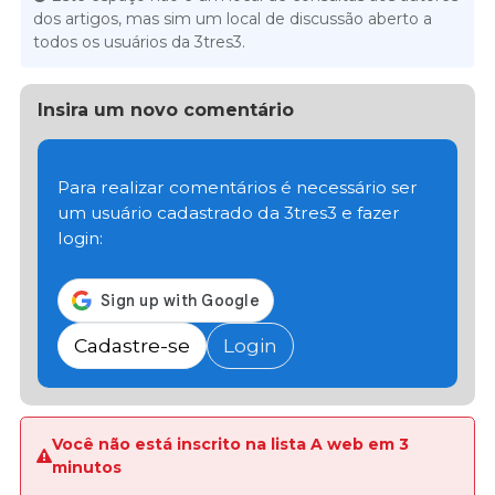
dos artigos, mas sim um local de discussão aberto a
todos os usuários da 3tres3.
Insira um novo comentário
Para realizar comentários é necessário ser
um usuário cadastrado da 3tres3 e fazer
login:
Cadastre-se
Login
Você não está inscrito na lista A web em 3
minutos