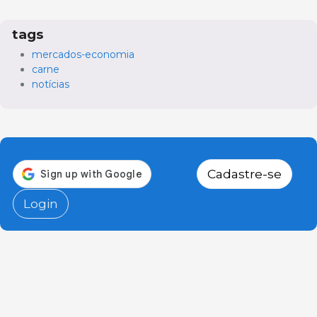
tags
mercados-economia
carne
notícias
Cadastre-se
Login