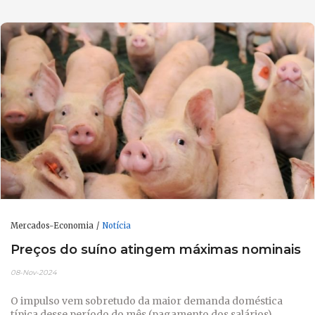
Mercados-Economia
Notícia
Preços do suíno atingem máximas nominais
08-Nov-2024
O impulso vem sobretudo da maior demanda doméstica
típica desse período do mês (pagamento dos salários).