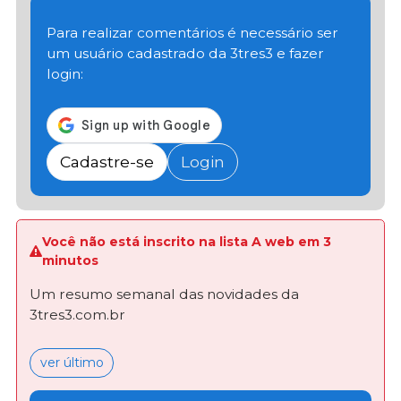
Para realizar comentários é necessário ser
um usuário cadastrado da 3tres3 e fazer
login:
Cadastre-se
Login
Você não está inscrito na lista A web em 3
minutos
Um resumo semanal das novidades da
3tres3.com.br
ver último