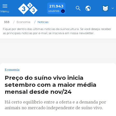
211.943
usuários
Menu
333
Economia
Notícias
Fique por dentro das últimas notícias da suinocultura. Se você deseja receber
as principais notícias por e-mail, se inscreva em nossa newsletter.
Economia
Preço do suíno vivo inicia
setembro com a maior média
mensal desde nov/24
Há certo equilíbrio entre a oferta e a demanda por
animais no mercado independente de suíno vivo.