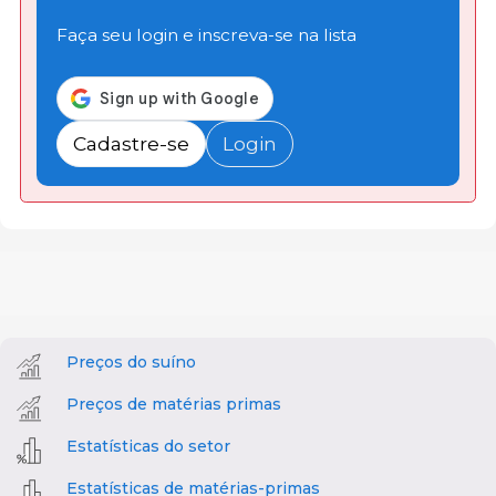
Faça seu login e inscreva-se na lista
Cadastre-se
Login
Preços do suíno
Preços de matérias primas
Estatísticas do setor
Estatísticas de matérias-primas