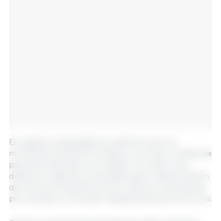
Em agosto, pesquisadores explicam que um
movimento de alta foi iniciado e, com isso, a média da
parcial de setembro se mantém no maior nível
deste ano. Agentes consultados pelo Cepea indicam
que há certo equilíbrio entre a oferta e a demanda
por animais no mercado independente de suíno vivo.