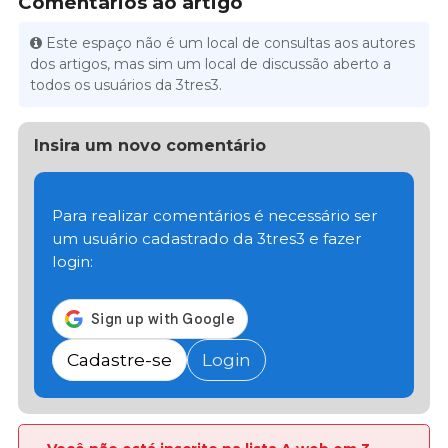
Comentários ao artigo
Este espaço não é um local de consultas aos autores
dos artigos, mas sim um local de discussão aberto a
todos os usuários da 3tres3.
Insira um novo comentário
Para realizar comentários é necessário ser
um usuário cadastrado da 3tres3 e fazer
login:
Cadastre-se
Login