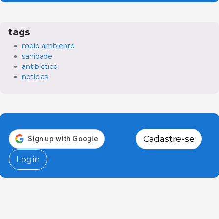
tags
meio ambiente
sanidade
antibiótico
notícias
Cadastre-se
Login