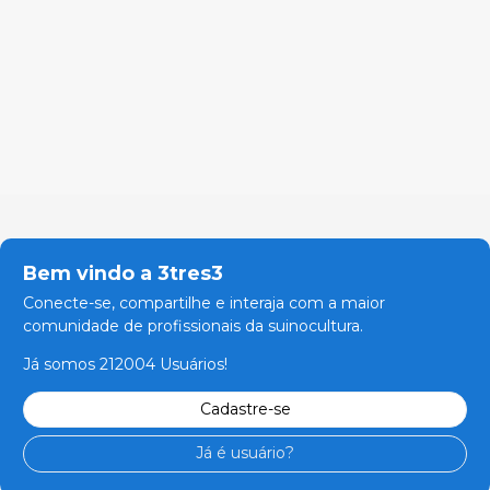
Bem vindo a 3tres3
Conecte-se, compartilhe e interaja com a maior
comunidade de profissionais da suinocultura.
Já somos 212004 Usuários!
Cadastre-se
Já é usuário?