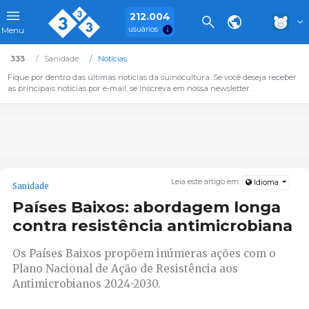
212.004
usuários
Menu
333
Sanidade
Notícias
Fique por dentro das últimas notícias da suinocultura. Se você deseja receber
as principais notícias por e-mail, se inscreva em nossa newsletter.
Leia este artigo em:
Idioma
Sanidade
Países Baixos: abordagem longa
contra resistência antimicrobiana
Os Países Baixos propõem inúmeras ações com o
Plano Nacional de Ação de Resistência aos
Antimicrobianos 2024-2030.