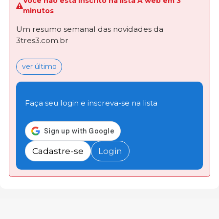
Você não está inscrito na lista A web em 3
minutos
Um resumo semanal das novidades da
3tres3.com.br
ver último
Faça seu login e inscreva-se na lista
Cadastre-se
Login