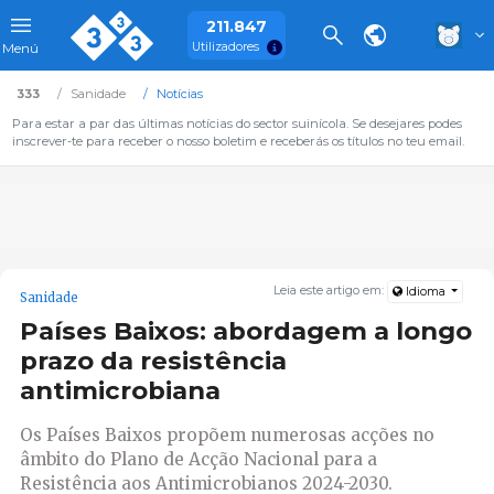
211.847
Utilizadores
Menú
333
Sanidade
Notícias
Para estar a par das últimas notícias do sector suinícola. Se desejares podes
inscrever-te para receber o nosso boletim e receberás os títulos no teu email.
Leia este artigo em:
Idioma
Sanidade
Países Baixos: abordagem a longo
prazo da resistência
antimicrobiana
Os Países Baixos propõem numerosas acções no
âmbito do Plano de Acção Nacional para a
Resistência aos Antimicrobianos 2024-2030.