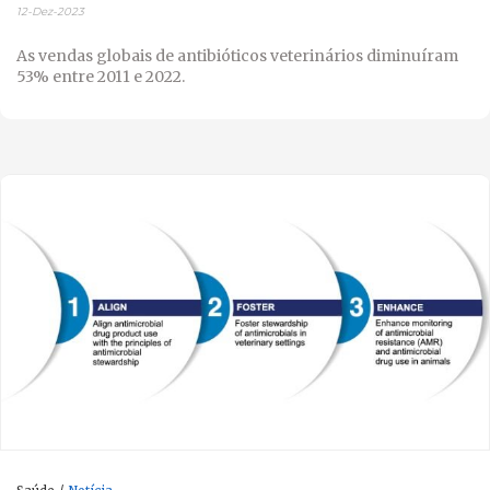
12-Dez-2023
As vendas globais de antibióticos veterinários diminuíram
53% entre 2011 e 2022.