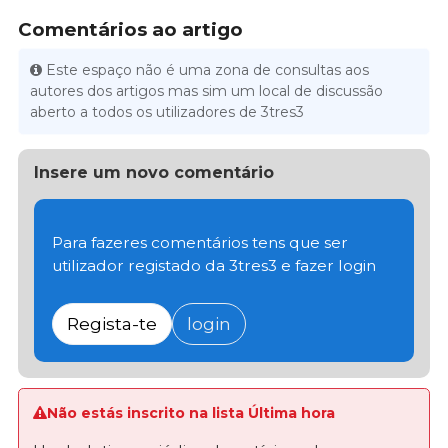
Comentários ao artigo
Este espaço não é uma zona de consultas aos
autores dos artigos mas sim um local de discussão
aberto a todos os utilizadores de 3tres3
Insere um novo comentário
Para fazeres comentários tens que ser
utilizador registado da 3tres3 e fazer login
Regista-te
login
Não estás inscrito na lista Última hora