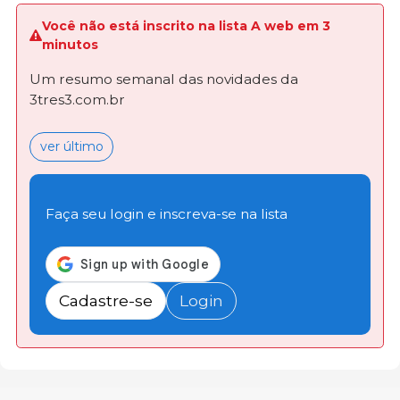
Você não está inscrito na lista A web em 3
minutos
Um resumo semanal das novidades da
3tres3.com.br
ver último
Faça seu login e inscreva-se na lista
Cadastre-se
Login