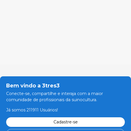
Bem vindo a 3tres3
Conecte-se, compartilhe e interaja com a maior
comunidade de profissionais da suinocultura.
Já somos 211911 Usuários!
Cadastre-se