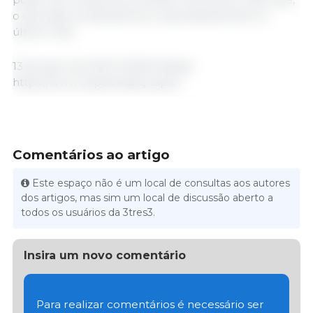
o derivado se desvalorizou expressivamente no
último mês.
13 de abril de 2023 /CEPEA /Brasil.
https://www.cepea.esalq.usp.br
Comentários ao artigo
Este espaço não é um local de consultas aos autores
dos artigos, mas sim um local de discussão aberto a
todos os usuários da 3tres3.
Insira um novo comentário
Para realizar comentários é necessário ser