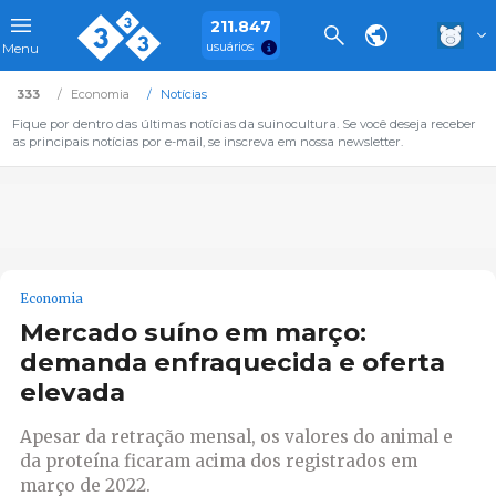
211.847
usuários
Menu
333
Economia
Notícias
Fique por dentro das últimas notícias da suinocultura. Se você deseja receber
as principais notícias por e-mail, se inscreva em nossa newsletter.
Economia
Mercado suíno em março:
demanda enfraquecida e oferta
elevada
Apesar da retração mensal, os valores do animal e
da proteína ficaram acima dos registrados em
março de 2022.