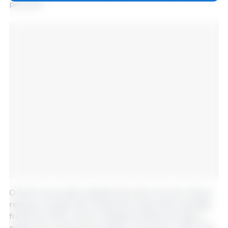
período.
O forte recuo das cotações do suíno vivo em março
reduziu o poder de compra do suinocultor paulista
frente ao milho. Já em relação ao farelo de soja, o
poder de compra do produtor aumentou, visto que,