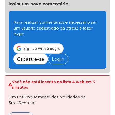
Insira um novo comentário
Para realizar comentários é necessário ser
um usuário cadastrado da 3tres3 e fazer
login:
Cadastre-se
Login
Você não está inscrito na lista A web em 3
minutos
Um resumo semanal das novidades da
3tres3.com.br