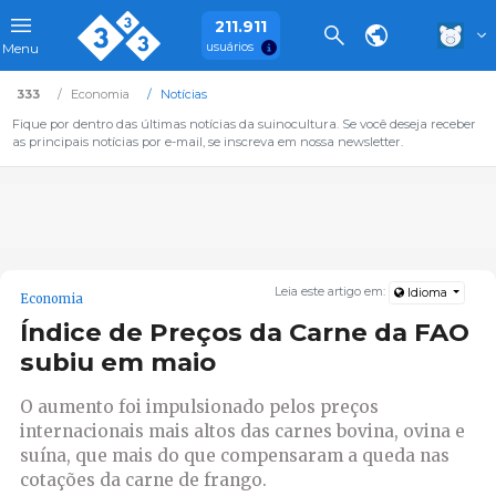
211.911
usuários
Menu
333
Economia
Notícias
Fique por dentro das últimas notícias da suinocultura. Se você deseja receber
as principais notícias por e-mail, se inscreva em nossa newsletter.
Leia este artigo em:
Idioma
Economia
Índice de Preços da Carne da FAO
subiu em maio
O aumento foi impulsionado pelos preços
internacionais mais altos das carnes bovina, ovina e
suína, que mais do que compensaram a queda nas
cotações da carne de frango.