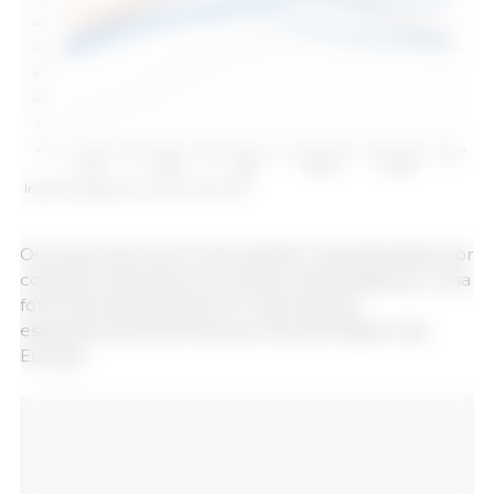
Índice de preços da carne. Fonte: FAO.
Os preços da carne ovina subiram, impulsionados por
cotações mais altas na Oceania, sustentadas por uma
forte demanda global por importações,
especialmente da China, do Oriente Médio e da
Europa.