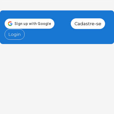
Cadastre-se
Login