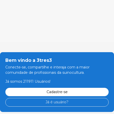
Bem vindo a 3tres3
Conecte-se, compartilhe e interaja com a maior
comunidade de profissionais da suinocultura.
Já somos 211911 Usuários!
Cadastre-se
Já é usuário?