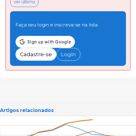
ver último
Faça seu login e inscreva-se na lista
Cadastre-se
Login
Artigos relacionados