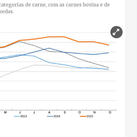
categorias de carne, com as carnes bovina e de
uedas.