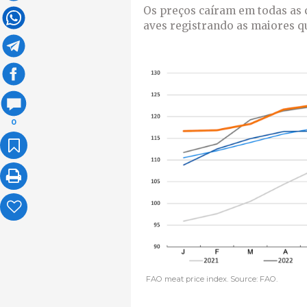
Os preços caíram em todas as 
aves registrando as maiores q
0
FAO meat price index. Source: FAO.