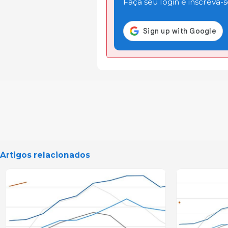
Faça seu login e inscreva-se
Artigos relacionados