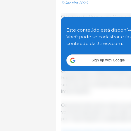
12 Janeiro 2026
O Índice de Preços da Carne 
queda de 1,7 ponto (1,3%) em 
4,1 pontos (3,4%) acima do nív
Este conteúdo está disponíve
todas as categorias de carne, 
Você pode se cadastrar e fa
maiores quedas.
conteúdo da 3tres3.com.
A redução dos preços mundiais 
Sign up with Google
Austrália, onde condições saz
aumentando a disponibilidade
baixista sobre os preços. As c
uma vez que a ampla oferta e
importações.
Os preços da carne ovina recu
volumes sazonais no mercado,
por importações considerada s