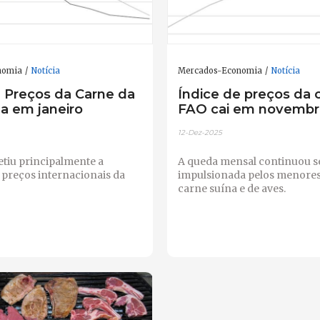
nomia
Notícia
Mercados-Economia
Notícia
e Preços da Carne da
Índice de preços da 
a em janeiro
FAO cai em novembr
12-Dez-2025
etiu principalmente a
A queda mensal continuou 
 preços internacionais da
impulsionada pelos menores
carne suína e de aves.