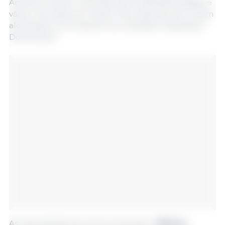
América Central, Colômbia, Nova Zelândia, Malásia e
vários mercados do Caribe. Recordes de valor foram
alcançados na Coreia do Sul, Austrália e República
Dominicana.
As exportações de carne suína para o
México