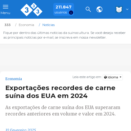
211.847
usuários
Menu
333
Economia
Notícias
Fique por dentro das últimas notícias da suinocultura. Se você deseja receber
as principais notícias por e-mail, se inscreva em nossa newsletter.
Leia este artigo em:
Idioma
Economia
Exportações recordes de carne
suína dos EUA em 2024
As exportações de carne suína dos EUA superaram
recordes anteriores em volume e valor em 2024.
10 Fevereiro 2025