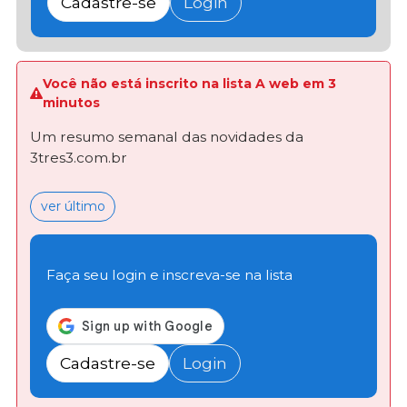
Cadastre-se
Login
Você não está inscrito na lista A web em 3
minutos
Um resumo semanal das novidades da
3tres3.com.br
ver último
Faça seu login e inscreva-se na lista
Cadastre-se
Login