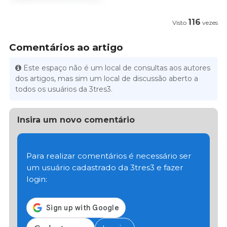
116
Visto
vezes
Comentários ao artigo
Este espaço não é um local de consultas aos autores
dos artigos, mas sim um local de discussão aberto a
todos os usuários da 3tres3.
Insira um novo comentário
Para realizar comentários é necessário ser
um usuário cadastrado da 3tres3 e fazer
login: