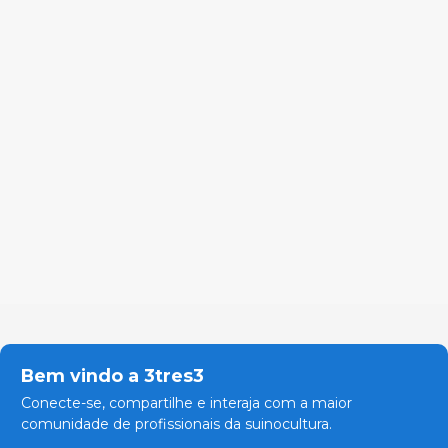
Bem vindo a 3tres3
Conecte-se, compartilhe e interaja com a maior
comunidade de profissionais da suinocultura.