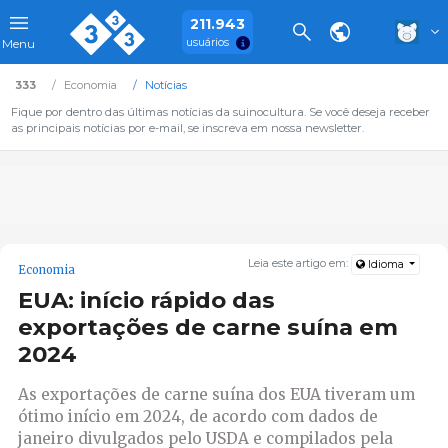
211.943
usuários
Menu
333
Economia
Notícias
Fique por dentro das últimas notícias da suinocultura. Se você deseja receber
as principais notícias por e-mail, se inscreva em nossa newsletter.
Leia este artigo em:
Idioma
Economia
EUA: início rápido das
exportações de carne suína em
2024
As exportações de carne suína dos EUA tiveram um
ótimo início em 2024, de acordo com dados de
janeiro divulgados pelo USDA e compilados pela