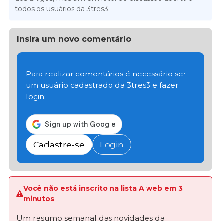
todos os usuários da 3tres3.
Insira um novo comentário
Para realizar comentários é necessário ser
um usuário cadastrado da 3tres3 e fazer
login:
Cadastre-se
Login
Você não está inscrito na lista A web em 3
minutos
Um resumo semanal das novidades da