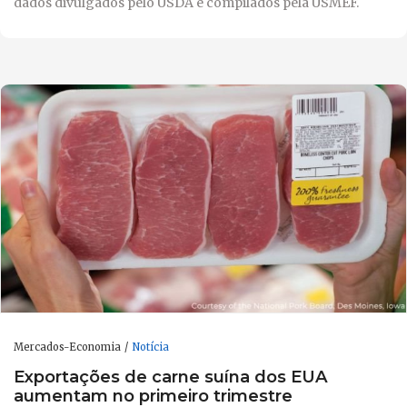
dados divulgados pelo USDA e compilados pela USMEF.
Mercados-Economia
Notícia
Exportações de carne suína dos EUA
aumentam no primeiro trimestre