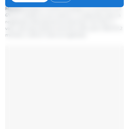
As exportações de carne suína em janeiro para o
México
atingiram 102.181 toneladas, um aumento de
6% em relação ao ano anterior e a segunda maior já
registrada, atrás apenas de dezembro de 2023. O
valor das exportações aumentou 8%, para US$ 207,2
milhões, o sétimo maior já registrado.