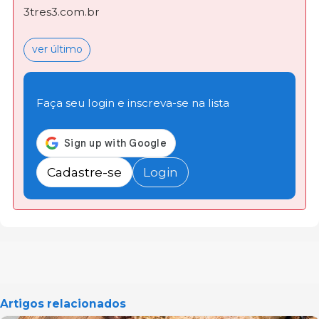
3tres3.com.br
ver último
Faça seu login e inscreva-se na lista
Cadastre-se
Login
Artigos relacionados