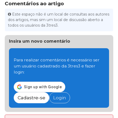
Comentários ao artigo
Este espaço não é um local de consultas aos autores
dos artigos, mas sim um local de discussão aberto a
todos os usuários da 3tres3.
Insira um novo comentário
Para realizar comentários é necessário ser
um usuário cadastrado da 3tres3 e fazer
login:
Cadastre-se
Login