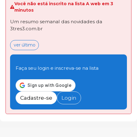
Você não está inscrito na lista A web em 3
minutos
Um resumo semanal das novidades da
3tres3.com.br
ver último
Faça seu login e inscreva-se na lista
Cadastre-se
Login