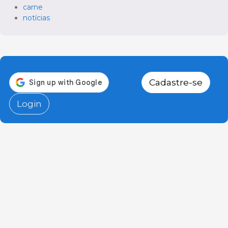
carne
notícias
Cadastre-se
Login