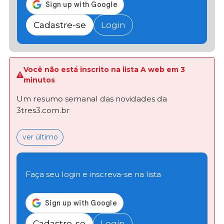
Cadastre-se
Login
Você não está inscrito na lista A web em 3
minutos
Um resumo semanal das novidades da
3tres3.com.br
ver último
Faça seu login e inscreva-se na lista
Cadastre-se
Login