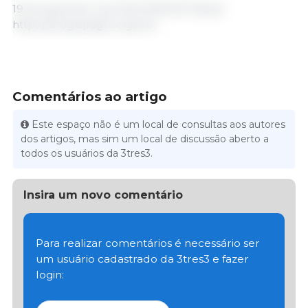
19 de setembro de 2023 /EPAGRI /Brasil.
https://blog.epagri.sc.gov.br
Comentários ao artigo
Este espaço não é um local de consultas aos autores
dos artigos, mas sim um local de discussão aberto a
todos os usuários da 3tres3.
Insira um novo comentário
Para realizar comentários é necessário ser
um usuário cadastrado da 3tres3 e fazer
login: