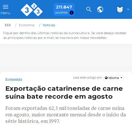
211.847
usuários
Menu
333
Economia
Notícias
Fique por dentro das últimas notícias da suinocultura. Se você deseja receber
as principais notícias por e-mail, se inscreva em nossa newsletter.
Leia este artigo em:
Idioma
Economia
Exportação catarinense de carne
suína bate recorde em agosto
Foram exportadas 62,3 mil toneladas de carne suína
em agosto, maior montante mensal desde o início da
série histórica, em 1997.