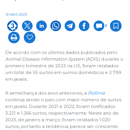
13 Abril 2023
0
De acordo com os últimos dados publicados pelo
Animal Disease Information System
(ADIS) durante o
primeiro trimestre de 2023 na UE, foram relatados
um total de 55 surtos em suínos domésticos e 2.799
em javalis.
À semelhança dos anos anteriores, a
Polônia
continua sendo o país com maior número de surtos
em javalis. Durante 2021 e 2022, foram notificados
3.221 e 1.266 surtos, respectivamente. Neste ano de
2023, de janeiro a março, foram relatados 1.020
surtos, portanto a tendência parece ser crescente.