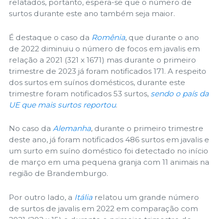
relatados, portanto, espera-se que o número de
surtos durante este ano também seja maior.
É destaque o caso da
Romênia
, que durante o ano
de 2022 diminuiu o número de focos em javalis em
relação a 2021 (321 x 1671) mas durante o primeiro
trimestre de 2023 já foram notificados 171. A respeito
dos surtos em suínos domésticos, durante este
trimestre foram notificados 53 surtos,
sendo o país da
UE que mais surtos reportou
.
No caso da
Alemanha
, durante o primeiro trimestre
deste ano, já foram notificados 486 surtos em javalis e
um surto em suíno doméstico foi detectado no início
de março em uma pequena granja com 11 animais na
região de Brandemburgo.
Por outro lado, a
Itália
relatou um grande número
de surtos de javalis em 2022 em comparação com