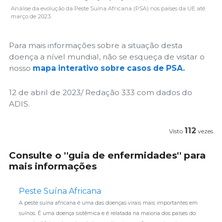
Análise da evolução da Peste Suína Africana (PSA) nos países da UE até
março de 2023.
Para mais informações sobre a situação desta
doença a nível mundial, não se esqueça de visitar o
nosso
mapa interativo sobre casos de PSA.
12 de abril de 2023/ Redação 333 com dados do
ADIS.
112
Visto
vezes
Consulte o ''guia de enfermidades'' para
mais informações
Peste Suína Africana
A peste suína africana é uma das doenças virais mais importantes em
suínos. É uma doença sistêmica e é relatada na maioria dos países do