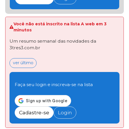
Você não está inscrito na lista A web em 3
minutos
Um resumo semanal das novidades da
3tres3.com.br
ver último
Faça seu login e inscreva-se na lista
Cadastre-se
Login