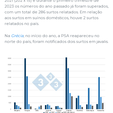
2021 (202 x 15) e durante o primeiro trimestre de
2023 os números do ano passado já foram superados,
com um total de 286 surtos relatados. Em relação
aos surtos em suínos domésticos, houve 2 surtos
relatados no país.
Na
Grécia
, no início do ano, a PSA reapareceu no
norte do país, foram notificados dois surtos em javalis.