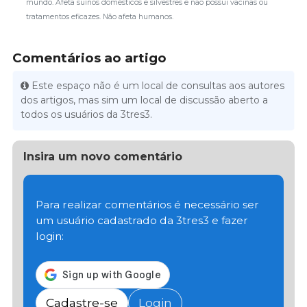
mundo. Afeta suínos domésticos e silvestres e não possui vacinas ou
tratamentos eficazes. Não afeta humanos.
Comentários ao artigo
Este espaço não é um local de consultas aos autores
dos artigos, mas sim um local de discussão aberto a
todos os usuários da 3tres3.
Insira um novo comentário
Para realizar comentários é necessário ser
um usuário cadastrado da 3tres3 e fazer
login:
Cadastre-se
Login