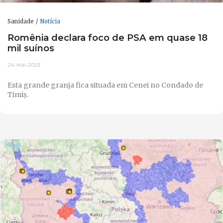
Sanidade
Notícia
Romênia declara foco de PSA em quase 18
mil suínos
24-Mai-2023
Esta grande granja fica situada em Cenei no Condado de
Timiș.