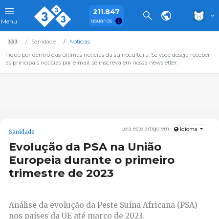
211.847
usuários
Menu
333
Sanidade
Notícias
Fique por dentro das últimas notícias da suinocultura. Se você deseja receber
as principais notícias por e-mail, se inscreva em nossa newsletter.
Leia este artigo em:
Idioma
Sanidade
Evolução da PSA na União
Europeia durante o primeiro
trimestre de 2023
Análise da evolução da Peste Suína Africana (PSA)
nos países da UE até março de 2023.