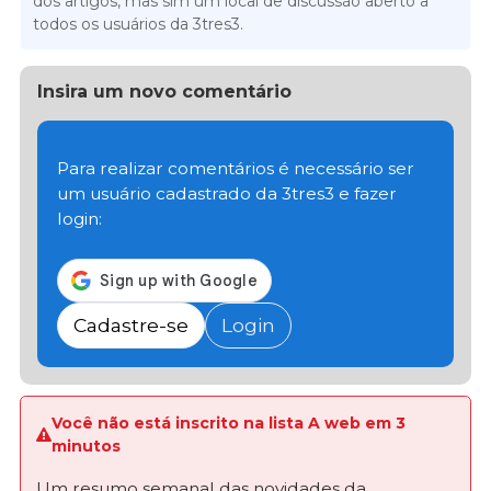
dos artigos, mas sim um local de discussão aberto a
todos os usuários da 3tres3.
Insira um novo comentário
Para realizar comentários é necessário ser
um usuário cadastrado da 3tres3 e fazer
login:
Cadastre-se
Login
Você não está inscrito na lista A web em 3
minutos
Um resumo semanal das novidades da