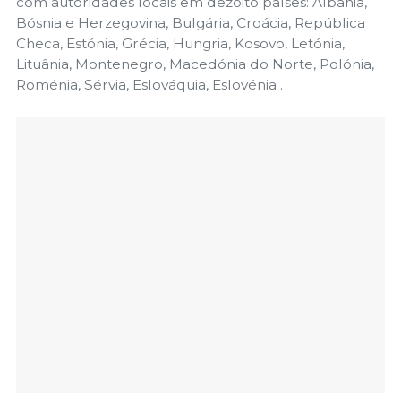
com autoridades locais em dezoito países: Albânia,
Bósnia e Herzegovina, Bulgária, Croácia, República
Checa, Estónia, Grécia, Hungria, Kosovo, Letónia,
Lituânia, Montenegro, Macedónia do Norte, Polónia,
Roménia, Sérvia, Eslováquia, Eslovénia .