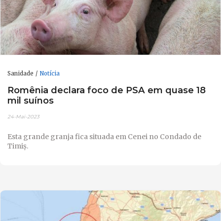
Sanidade
Notícia
Romênia declara foco de PSA em quase 18
mil suínos
24-Mai-2023
Esta grande granja fica situada em Cenei no Condado de
Timiș.