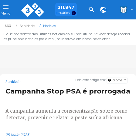
211.847
usuários
Menu
333
Sanidade
Notícias
Fique por dentro das últimas notícias da suinocultura. Se você deseja receber
as principais notícias por e-mail, se inscreva em nossa newsletter.
Leia este artigo em:
Idioma
Sanidade
Campanha Stop PSA é prorrogada
A campanha aumenta a conscientização sobre como
detectar, prevenir e relatar a peste suína africana.
25 Maio 2023