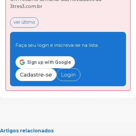
3tres3.com.br
ver último
Faça seu login e inscreva-se na lista
Cadastre-se
Login
Artigos relacionados