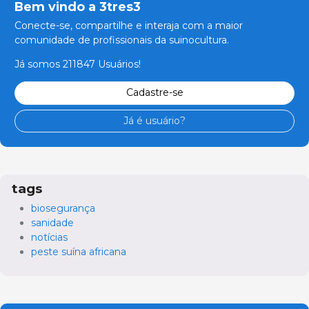
Bem vindo a 3tres3
Conecte-se, compartilhe e interaja com a maior
comunidade de profissionais da suinocultura.
Já somos 211847 Usuários!
Cadastre-se
Já é usuário?
tags
biosegurança
sanidade
notícias
peste suína africana