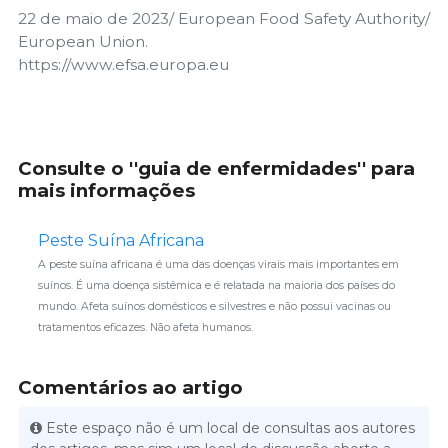
22 de maio de 2023/ European Food Safety Authority/
European Union.
https://www.efsa.europa.eu
Consulte o ''guia de enfermidades'' para
mais informações
Peste Suína Africana
A peste suína africana é uma das doenças virais mais importantes em
suínos. É uma doença sistêmica e é relatada na maioria dos países do
mundo. Afeta suínos domésticos e silvestres e não possui vacinas ou
tratamentos eficazes. Não afeta humanos.
Comentários ao artigo
Este espaço não é um local de consultas aos autores