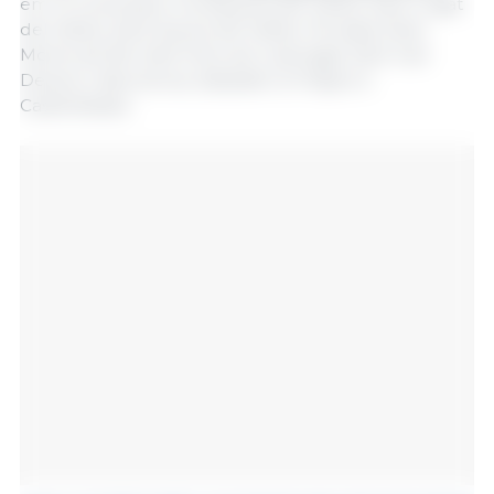
em 12 municípios: Cerdanyola del Vallès, Sant Cugat
del Vallès, Sant Quirze del Vallès, Terrassa, Rubí,
Molins de Rei, Sant Feliu de Llobregat, Sant Just
Desvern, Barcelona, Sabadell, El Papiol e
Castellbisbal.