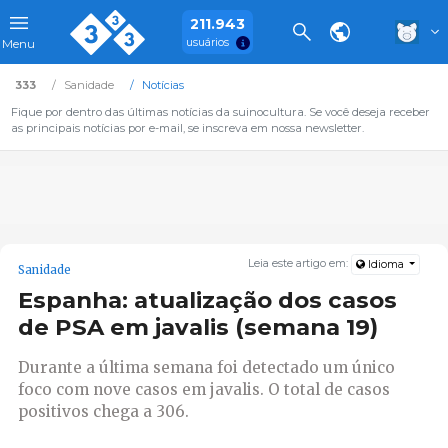
211.943
usuários
Menu
333
Sanidade
Notícias
Fique por dentro das últimas notícias da suinocultura. Se você deseja receber
as principais notícias por e-mail, se inscreva em nossa newsletter.
Leia este artigo em:
Idioma
Sanidade
Espanha: atualização dos casos
de PSA em javalis (semana 19)
Durante a última semana foi detectado um único
foco com nove casos em javalis. O total de casos
positivos chega a 306.