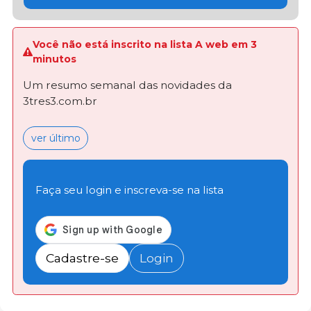
Você não está inscrito na lista A web em 3
minutos
Um resumo semanal das novidades da
3tres3.com.br
ver último
Faça seu login e inscreva-se na lista
Cadastre-se
Login