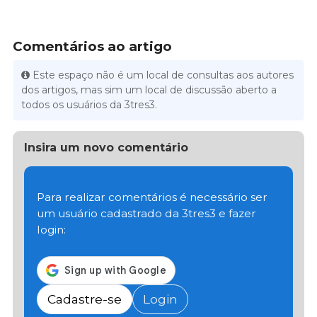
Comentários ao artigo
Este espaço não é um local de consultas aos autores
dos artigos, mas sim um local de discussão aberto a
todos os usuários da 3tres3.
Insira um novo comentário
Para realizar comentários é necessário ser
um usuário cadastrado da 3tres3 e fazer
login:
Cadastre-se
Login