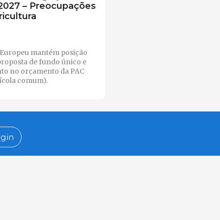
2027 – Preocupações
ricultura
 Europeu mantém posição
proposta de fundo único e
to no orçamento da PAC
rícola comum).
gin