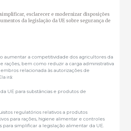
 simplificar, esclarecer e modernizar disposições
rumentos da legislação da UE sobre segurança de
ivo aumentar a competitividade dos agricultores da
 e rações, bem como reduzir a carga administrativa
Membros relacionada às autorizações de
a irá:
da UE para substâncias e produtos de
uisitos regulatórios relativos a produtos
tivos para rações, higiene alimentar e controles
s para simplificar a legislação alimentar da UE.