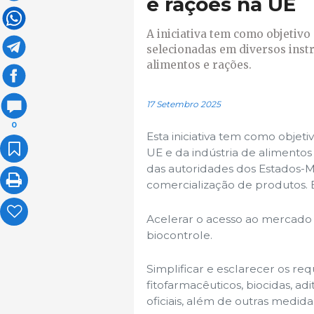
e rações na UE
A iniciativa tem como objetivo
selecionadas em diversos inst
alimentos e rações.
17 Setembro 2025
0
Esta iniciativa tem como objet
UE e da indústria de alimentos
das autoridades dos Estados-
comercialização de produtos. El
Acelerar o acesso ao mercado 
biocontrole.
Simplificar e esclarecer os req
fitofarmacêuticos, biocidas, adi
oficiais, além de outras medida