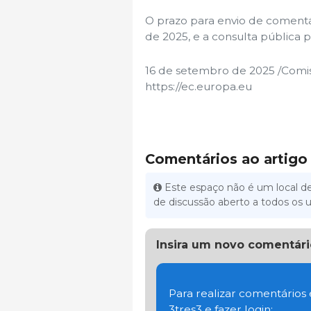
O prazo para envio de comentá
de 2025, e a consulta pública
16 de setembro de 2025 /Comi
https://ec.europa.eu
Comentários ao artigo
Este espaço não é um local de
de discussão aberto a todos os u
Insira um novo comentári
Para realizar comentários
3tres3 e fazer login: