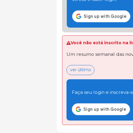
Você não está inscrito na 
Um resumo semanal das novi
ver último
Faça seu login e inscreva-se