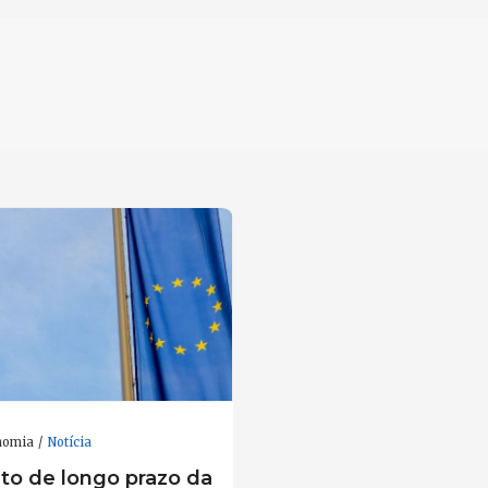
nomia
Notícia
o de longo prazo da