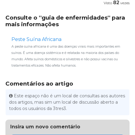
82
Visto
vezes
Consulte o ''guia de enfermidades'' para
mais informações
Peste Suína Africana
A peste suína africana é uma das doenças virais mais importantes em
suínos. É uma doença sistêmica e é relatada na maioria dos países do
mundo. Afeta suínos domésticos e silvestres e não possui vacinas ou
tratamentos eficazes. Não afeta humanos.
Comentários ao artigo
Este espaço não é um local de consultas aos autores
dos artigos, mas sim um local de discussão aberto a
todos os usuários da 3tres3.
Insira um novo comentário