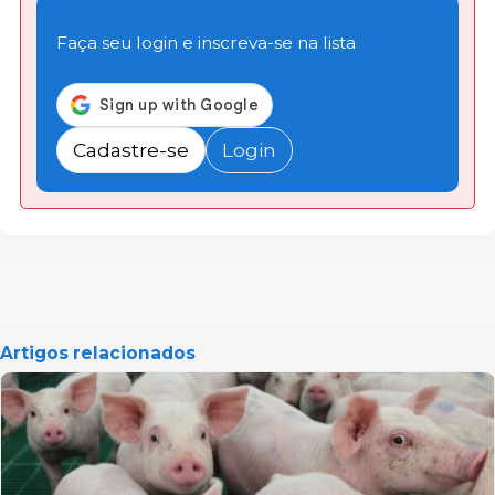
Faça seu login e inscreva-se na lista
Cadastre-se
Login
Artigos relacionados