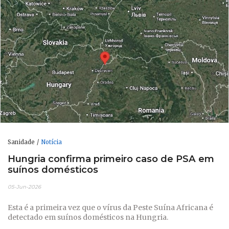
Sanidade
Notícia
Hungria confirma primeiro caso de PSA em
suínos domésticos
05-Jun-2026
Esta é a primeira vez que o vírus da Peste Suína Africana é
detectado em suínos domésticos na Hungria.