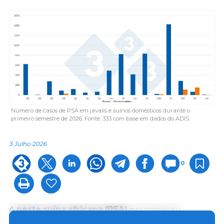
Número de casos de PSA em javalis e suínos domésticos durante o
primeiro semestre de 2026. Fonte: 333 com base em dados do ADIS.
3 Julho 2026
0
A
peste suína africana (PSA)
permaneceu
altamente ativa na União Europeia e em países