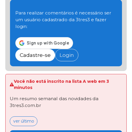
Para realizar comentários é necessário ser
um usuário cadastrado da 3tres3 e fazer
login:
Cadastre-se
Login
Você não está inscrito na lista A web em 3
minutos
Um resumo semanal das novidades da
3tres3.com.br
ver último