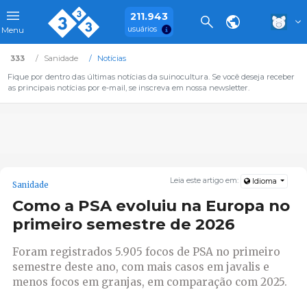
211.943
usuários
Menu
333
Sanidade
Notícias
Fique por dentro das últimas notícias da suinocultura. Se você deseja receber
as principais notícias por e-mail, se inscreva em nossa newsletter.
Leia este artigo em:
Idioma
Sanidade
Como a PSA evoluiu na Europa no
primeiro semestre de 2026
Foram registrados 5.905 focos de PSA no primeiro
semestre deste ano, com mais casos em javalis e
menos focos em granjas, em comparação com 2025.