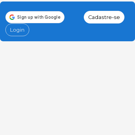
Cadastre-se
Login