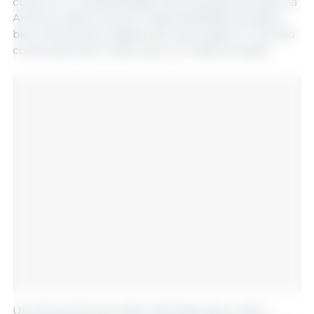
custos e a competitividade da produção pecuária na
América Latina: preços e disponibilidade de grãos,
biocombustíveis, logística de exportação e o acordo
comercial entre o Mercosul e a União Europeia.
Um dos pontos de maior interesse para o setor