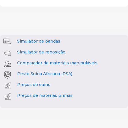
Simulador de bandas
Simulador de reposição
Comparador de materiais manipuláveis
Peste Suína Africana (PSA)
Preços do suíno
Preços de matérias primas