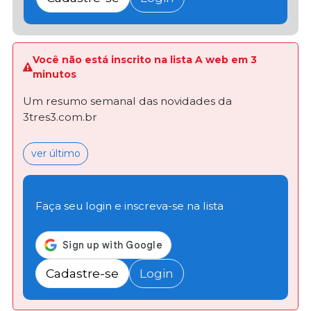
Você não está inscrito na lista A web em 3
minutos
Um resumo semanal das novidades da
3tres3.com.br
ver último
Faça seu login e inscreva-se na lista
Cadastre-se
Login