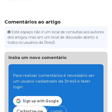
Comentários ao artigo
Este espaço não é um local de consultas aos autores
dos artigos, mas sim um local de discussão aberto a
todos os usuários da 3tres3.
Insira um novo comentário
Para realizar comentários é necessário ser
um usuário cadastrado da 3tres3 e fazer
login:
Cadastre-se
Login