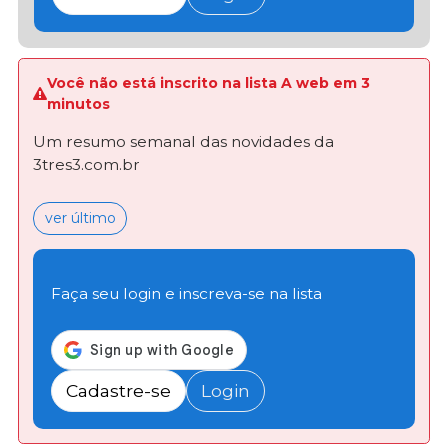
Você não está inscrito na lista A web em 3
minutos
Um resumo semanal das novidades da
3tres3.com.br
ver último
Faça seu login e inscreva-se na lista
Cadastre-se
Login