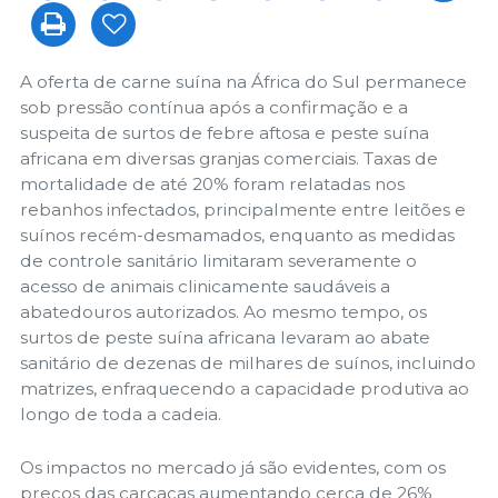
A oferta de carne suína na África do Sul permanece
sob pressão contínua após a confirmação e a
suspeita de surtos de febre aftosa e peste suína
africana em diversas granjas comerciais. Taxas de
mortalidade de até 20% foram relatadas nos
rebanhos infectados, principalmente entre leitões e
suínos recém-desmamados, enquanto as medidas
de controle sanitário limitaram severamente o
acesso de animais clinicamente saudáveis a
abatedouros autorizados. Ao mesmo tempo, os
surtos de peste suína africana levaram ao abate
sanitário de dezenas de milhares de suínos, incluindo
matrizes, enfraquecendo a capacidade produtiva ao
longo de toda a cadeia.
Os impactos no mercado já são evidentes, com os
preços das carcaças aumentando cerca de 26%