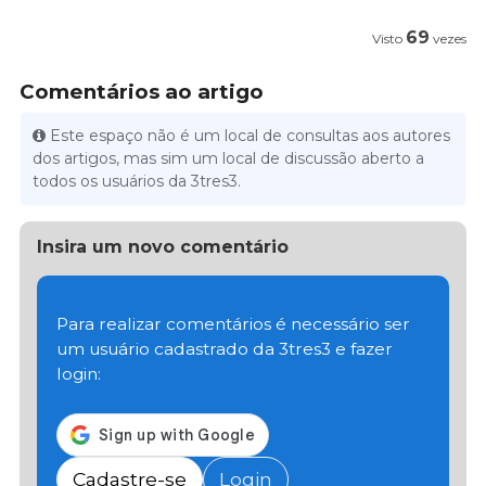
69
Visto
vezes
Comentários ao artigo
Este espaço não é um local de consultas aos autores
dos artigos, mas sim um local de discussão aberto a
todos os usuários da 3tres3.
Insira um novo comentário
Para realizar comentários é necessário ser
um usuário cadastrado da 3tres3 e fazer
login:
Cadastre-se
Login