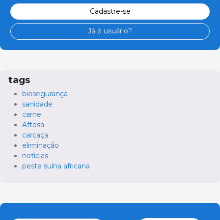
Cadastre-se
Já é usuário?
tags
biosegurança
sanidade
carne
Aftosa
carcaça
eliminação
notícias
peste suína africana