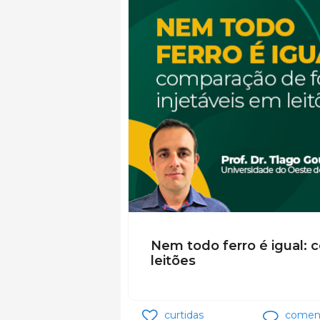
Nem todo ferro é igual: 
leitões
curtidas
coment