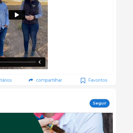
ários
compartilhar
Favoritos
Seguir