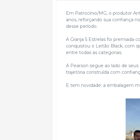
Em Patrocínio/MG, o produtor Antô
anos, reforçando sua confiança n
desse período.
A Granja 5 Estrelas foi premiada c
conquistou o Leitão Black, com q
entre todas as categorias.
A Pearson segue ao lado de seus p
trajetória construída com confia
E tem novidade: a embalagem m