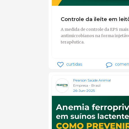
Controle da ileíte em lei
A medida de controle da EPS mais 
antimicrobianos na forma injetáve
terapêutica.
curtidas
coment
Pearson Saúde Animal
Empresa - Brasil
26-Jun-2025