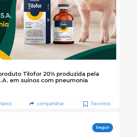
 produto Tilofor 20% produzida pela
S.A. em suínos com pneumonia
ários
compartilhar
Favoritos
Seguir