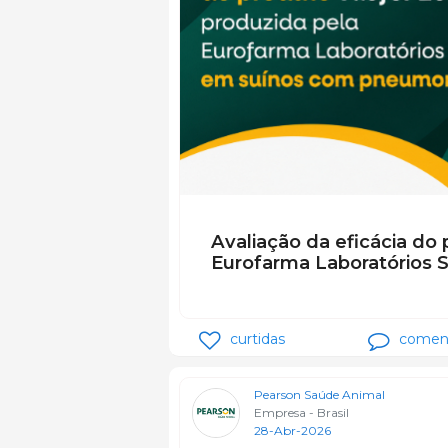
Avaliação da eficácia do
Eurofarma Laboratórios 
curtidas
coment
Pearson Saúde Animal
Empresa - Brasil
28-Abr-2026