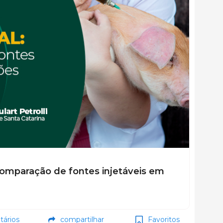
comparação de fontes injetáveis em
ários
compartilhar
Favoritos