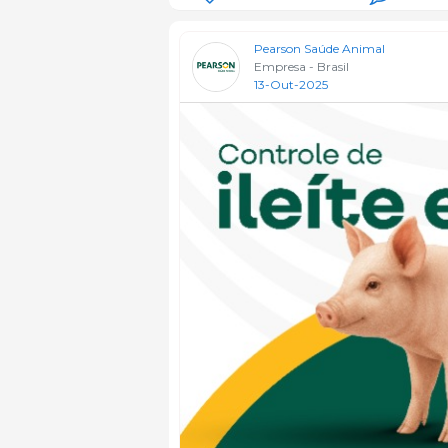
Pearson Saúde Animal
Empresa - Brasil
13-Out-2025