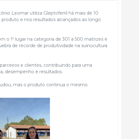
nio Leomar utiliza Gleptoferril há mais de 10
o produto e nos resultados alcançados ao longo
om o 1º lugar na categoria de 301 a 500 matrizes e
uebra de recorde de produtividade na suinocultura
arceiros e clientes, contribuindo para uma
nça, desempenho e resultados.
udou, mas o produto continua o mesmo.