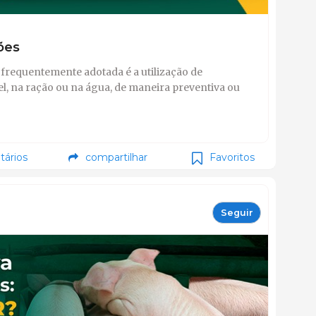
tões
frequentemente adotada é a utilização de
l, na ração ou na água, de maneira preventiva ou
ários
compartilhar
Favoritos
Seguir