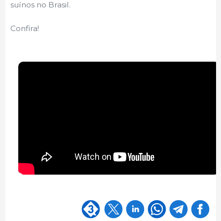
suínos no Brasil.
Confira!