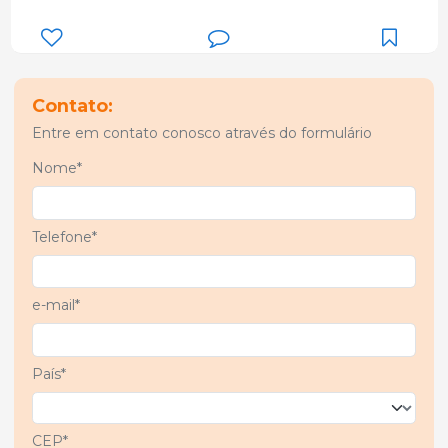
Contato:
Entre em contato conosco através do formulário
Nome*
Telefone*
e-mail*
País*
CEP*