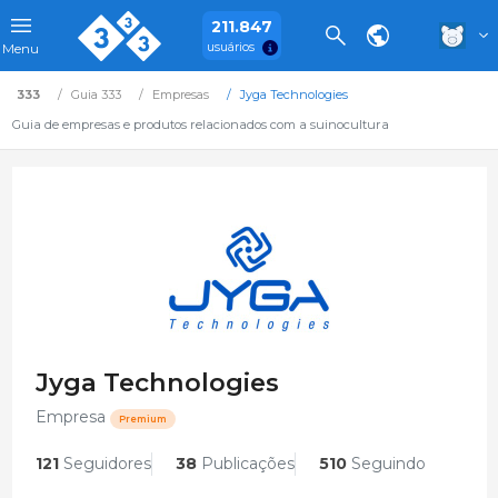
211.847
usuários
Menu
333
Guia 333
Empresas
Jyga Technologies
Guia de empresas e produtos relacionados com a suinocultura
Jyga Technologies
Empresa
Premium
121
Seguidores
38
Publicações
510
Seguindo