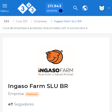
211.943
usuários
Menu
333
Guia 333
Empresas
Ingaso Farm SLU BR
Guia de empresas e produtos relacionados com a suinocultura
Ingaso Farm SLU BR
Empresa
Premium
47
Seguidores